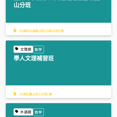
山分班
內湖區內湖路1段629巷49號1樓
文理類
數學
學人文理補習班
內湖區麗山街326號1樓
外語類
數學