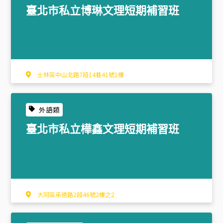
臺北市私立博琳文理短期補習班
士林區中山北路7段14巷41號1樓
外語類
臺北市私立樺鑫文理短期補習班
大同區承德路2段46號2樓之2