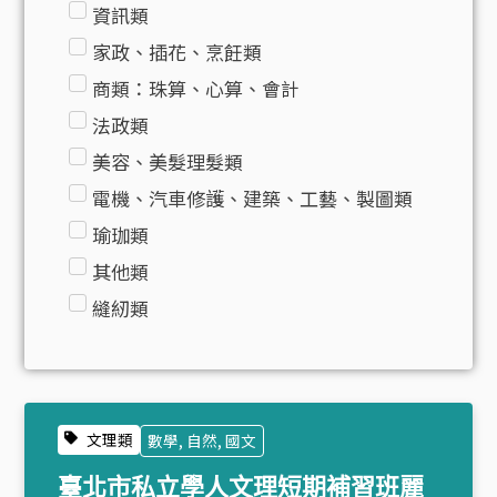
資訊類
家政、插花、烹飪類
商類：珠算、心算、會計
法政類
美容、美髮理髮類
電機、汽車修護、建築、工藝、製圖類
瑜珈類
其他類
縫紉類
文理類
數學, 自然, 國文
臺北市私立學人文理短期補習班麗