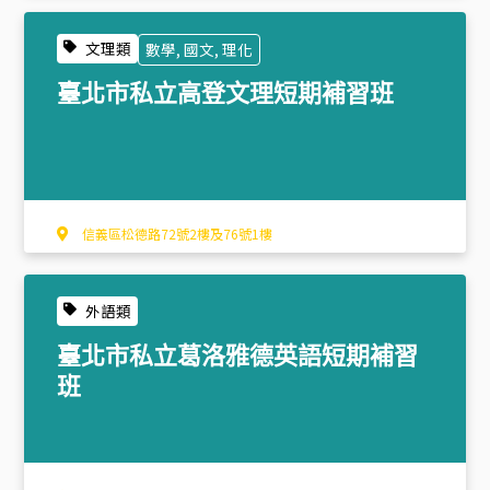
文理類
數學, 國文, 理化
臺北市私立高登文理短期補習班
信義區松德路72號2樓及76號1樓
外語類
臺北市私立葛洛雅德英語短期補習
班