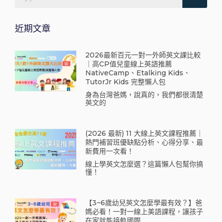
近期文章
2026最新百元一對一外師英文課比較
｜高CP值兒童線上英語推薦
NativeCamp、Etalking Kids、
TutorJr Kids 完整懶人包
身為台灣爸媽，說真的，我們都很清楚
英文的
(2026 最新) 11 大線上英文課程推薦｜
熱門補習班優缺點分析、心得分享、最
新費用一次看！
線上學英文怎麼選？這篇懶人包幫你搞
懂！
【3~6歲幼兒英文怎麼學最有效？】爸
媽必看！一對一線上美語課程，讓孩子
在家就能接軌國際