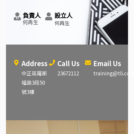
負責人
設立人
何再生
何再生
Address
Call Us
Email Us
中正區羅斯
23672112
training@tli.co
福路3段50
號3樓