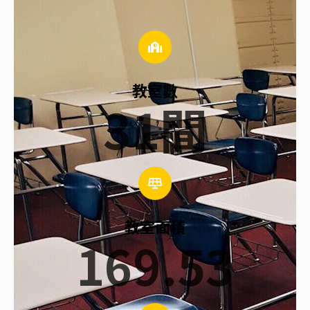
教室數
31
間
教室面積
169.53