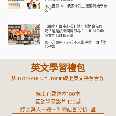
本文目錄 👶「我家小孩三歲要開始學英
文了
【國小升國中必看】這年紀適合先修
嗎？還是該出國開眼界？｜含 51Talk
英文外師課程分享
國小升國中，是孩子人生中第一個「學
習轉彎
英文學習禮包
與TutorABC / tutorJr 線上英文平台合作
線上有聲繪本100本
互動學習影片 100堂
線上真人一對一外師語言分析 1堂