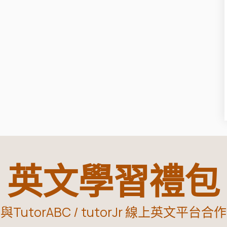
英文學習禮包
與TutorABC / tutorJr 線上英文平台合作