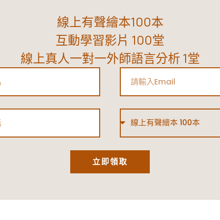
線上有聲繪本100本
互動學習影片 100堂
線上真人一對一外師語言分析 1堂
Email
Type
立即領取