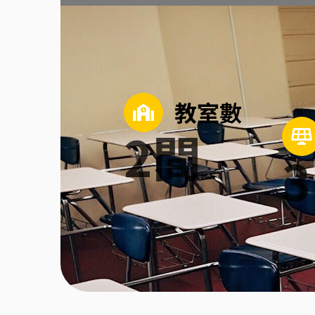
教室數
2
間
3