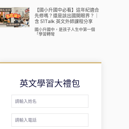
【國小升國中必看】這年紀適合
先修嗎？還是該出國開眼界？｜
含 51Talk 英文外師課程分享
國小升國中，是孩子人生中第一個
「學習轉彎
英文學習大禮包
Full
Name
Phone