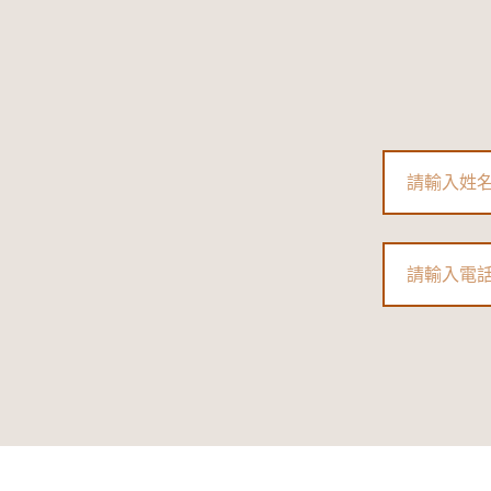
Name
Phone