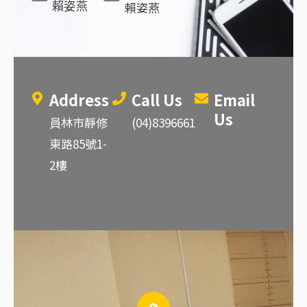
賴姿燕
賴姿燕
Address
Call Us
Email
Us
員林市靜修
(04)8396661
東路85號1-
2樓