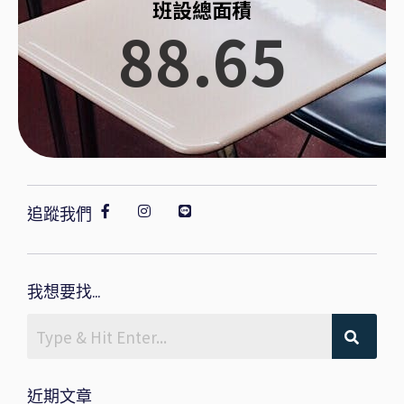
班設總面積
88.65
追蹤我們
我想要找...
近期文章