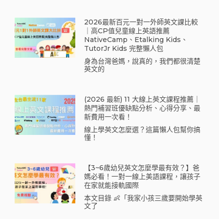
2026最新百元一對一外師英文課比較
｜高CP值兒童線上英語推薦
NativeCamp、Etalking Kids、
TutorJr Kids 完整懶人包
身為台灣爸媽，說真的，我們都很清楚
英文的
(2026 最新) 11 大線上英文課程推薦｜
熱門補習班優缺點分析、心得分享、最
新費用一次看！
線上學英文怎麼選？這篇懶人包幫你搞
懂！
【3~6歲幼兒英文怎麼學最有效？】爸
媽必看！一對一線上美語課程，讓孩子
在家就能接軌國際
本文目錄 👶「我家小孩三歲要開始學英
文了