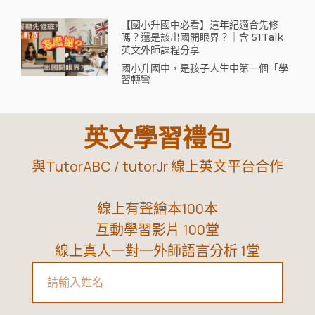
【國小升國中必看】這年紀適合先修
嗎？還是該出國開眼界？｜含 51Talk
英文外師課程分享
國小升國中，是孩子人生中第一個「學
習轉彎
英文學習禮包
與TutorABC / tutorJr 線上英文平台合作
線上有聲繪本100本
互動學習影片 100堂
線上真人一對一外師語言分析 1堂
Name