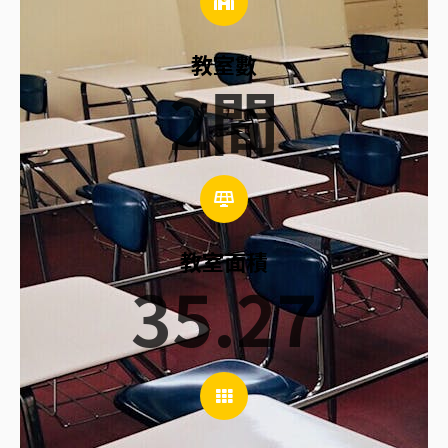
教室數
2
間
教室面積
35.27