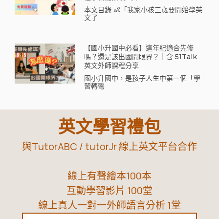
本文目錄 👶「我家小孩三歲要開始學英
文了
【國小升國中必看】這年紀適合先修
嗎？還是該出國開眼界？｜含 51Talk
英文外師課程分享
國小升國中，是孩子人生中第一個「學
習轉彎
英文學習禮包
與TutorABC / tutorJr 線上英文平台合作
線上有聲繪本100本
互動學習影片 100堂
線上真人一對一外師語言分析 1堂