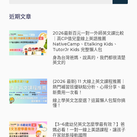
近期文章
2026最新百元一對一外師英文課比較
｜高CP值兒童線上英語推薦
NativeCamp、Etalking Kids、
TutorJr Kids 完整懶人包
身為台灣爸媽，說真的，我們都很清楚
英文的
(2026 最新) 11 大線上英文課程推薦｜
熱門補習班優缺點分析、心得分享、最
新費用一次看！
線上學英文怎麼選？這篇懶人包幫你搞
懂！
【3~6歲幼兒英文怎麼學最有效？】爸
媽必看！一對一線上美語課程，讓孩子
在家就能接軌國際