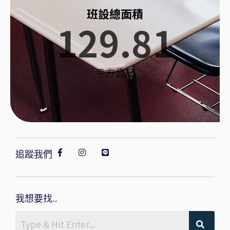
班設總面積
129.81
平方公尺
追蹤我們
我想要找...