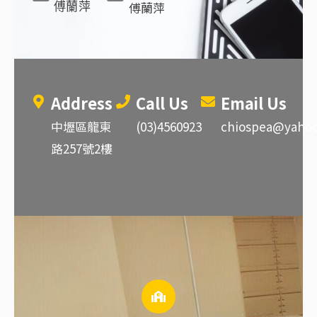
傅蘭萍
傅蘭萍
Address
Call Us
Email Us
中壢區龍東
(03)4560923
chiospea@yahoo
路257號2樓