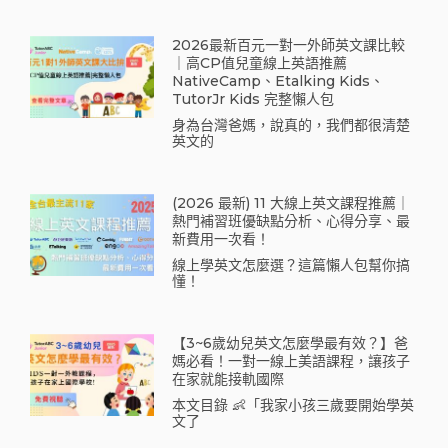
2026最新百元一對一外師英文課比較
｜高CP值兒童線上英語推薦
NativeCamp、Etalking Kids、
TutorJr Kids 完整懶人包
身為台灣爸媽，說真的，我們都很清楚
英文的
(2026 最新) 11 大線上英文課程推薦｜
熱門補習班優缺點分析、心得分享、最
新費用一次看！
線上學英文怎麼選？這篇懶人包幫你搞
懂！
【3~6歲幼兒英文怎麼學最有效？】爸
媽必看！一對一線上美語課程，讓孩子
在家就能接軌國際
本文目錄 👶「我家小孩三歲要開始學英
文了