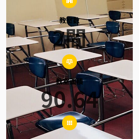
教室數
2
間
教室面積
90.64