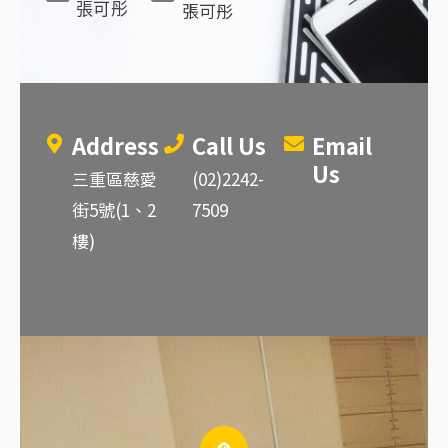
張可彤
張可彤
Address
Call Us
Email
Us
三重區慈愛
(02)2242-
街5號(1、2
7509
樓)