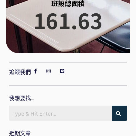
班設總面積
161.63
追蹤我們
我想要找...
近期文章