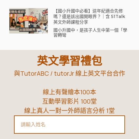
【國小升國中必看】這年紀適合先修
嗎？還是該出國開眼界？｜含 51Talk
英文外師課程分享
國小升國中，是孩子人生中第一個「學
習轉彎
英文學習禮包
與TutorABC / tutorJr 線上英文平台合作
線上有聲繪本100本
互動學習影片 100堂
線上真人一對一外師語言分析 1堂
Name