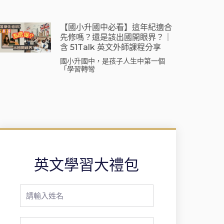
【國小升國中必看】這年紀適合
先修嗎？還是該出國開眼界？｜
含 51Talk 英文外師課程分享
國小升國中，是孩子人生中第一個
「學習轉彎
英文學習大禮包
Full
Name