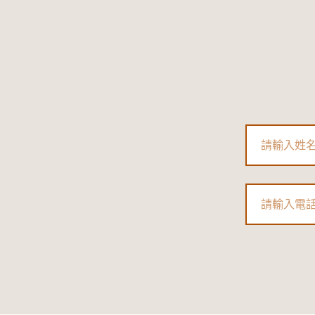
Name
Phone