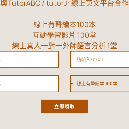
與TutorABC / tutorJr 線上英文平台合作
線上有聲繪本100本
互動學習影片 100堂
線上真人一對一外師語言分析 1堂
Email
Type
立即領取