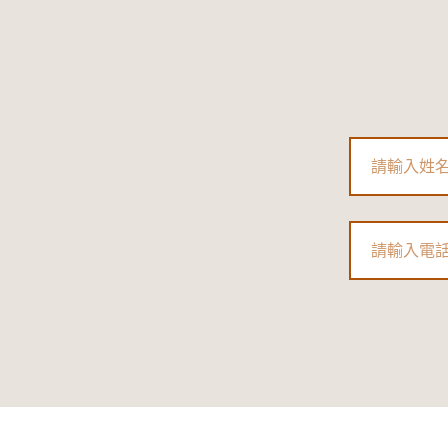
Name
Phone