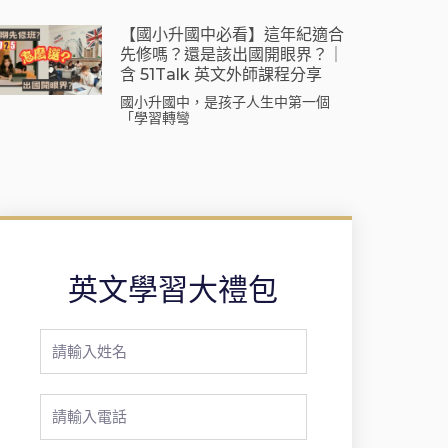
【國小升國中必看】這年紀適合
先修嗎？還是該出國開眼界？｜
含 51Talk 英文外師課程分享
國小升國中，是孩子人生中第一個
「學習轉彎
英文學習大禮包
Full
Name
Phone