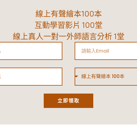
線上有聲繪本100本
互動學習影片 100堂
線上真人一對一外師語言分析 1堂
Email
Type
立即領取