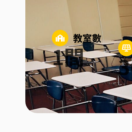
教室數
1
間
3