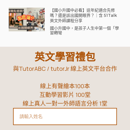
【國小升國中必看】這年紀適合先修
嗎？還是該出國開眼界？｜含 51Talk
英文外師課程分享
國小升國中，是孩子人生中第一個「學
習轉彎
英文學習禮包
與TutorABC / tutorJr 線上英文平台合作
線上有聲繪本100本
互動學習影片 100堂
線上真人一對一外師語言分析 1堂
Name