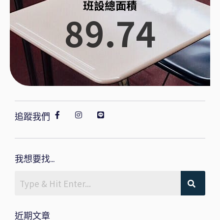
班設總面積
89.74
追蹤我們
我想要找...
近期文章