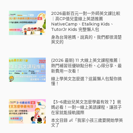
2026最新百元一對一外師英文課比較
｜高CP值兒童線上英語推薦
NativeCamp、Etalking Kids、
TutorJr Kids 完整懶人包
身為台灣爸媽，說真的，我們都很清楚
英文的
(2026 最新) 11 大線上英文課程推薦｜
熱門補習班優缺點分析、心得分享、最
新費用一次看！
線上學英文怎麼選？這篇懶人包幫你搞
懂！
【3~6歲幼兒英文怎麼學最有效？】爸
媽必看！一對一線上美語課程，讓孩子
在家就能接軌國際
本文目錄 👶「我家小孩三歲要開始學英
文了