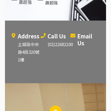
蕭超強
蕭超強
Address
Call Us
Email
Us
土城區中央
(02)22682100
路4段320號
1樓