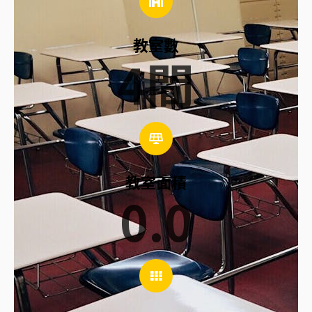
教室數
4
間
教室面積
0.0