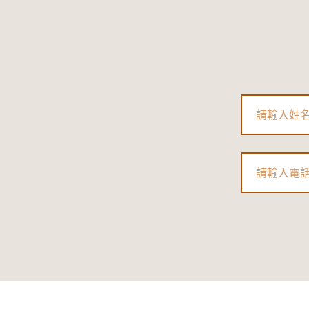
Name
Phone