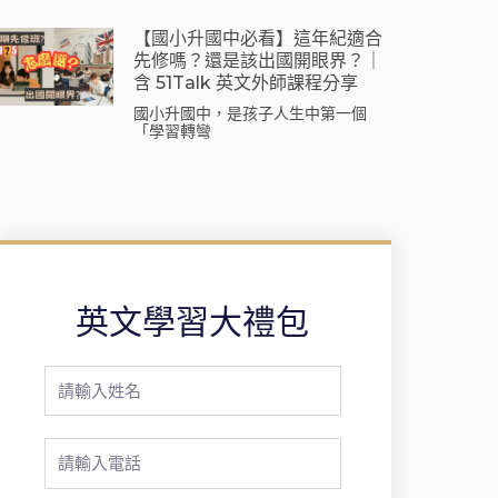
【國小升國中必看】這年紀適合
先修嗎？還是該出國開眼界？｜
含 51Talk 英文外師課程分享
國小升國中，是孩子人生中第一個
「學習轉彎
英文學習大禮包
Full
Name
Phone