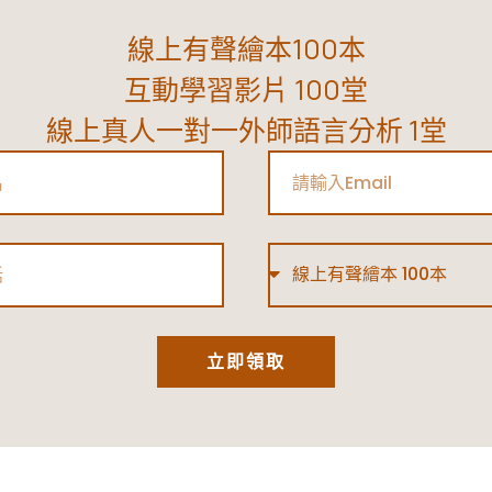
線上有聲繪本100本
互動學習影片 100堂
線上真人一對一外師語言分析 1堂
Email
Type
立即領取