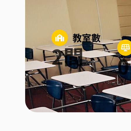
教室數
2
間
0