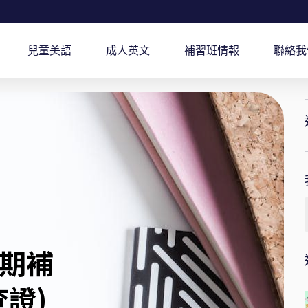
兒童美語
成人英文
補習班情報
聯絡我
期補
證)