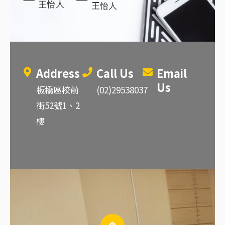
王怡人
王怡人
Address
Call Us
Email
Us
板橋區校前
(02)29538037
街52號1、2
樓