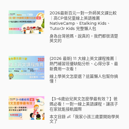
2026最新百元一對一外師英文課比較
｜高CP值兒童線上英語推薦
NativeCamp、Etalking Kids、
TutorJr Kids 完整懶人包
身為台灣爸媽，說真的，我們都很清楚
英文的
(2026 最新) 11 大線上英文課程推薦｜
熱門補習班優缺點分析、心得分享、最
新費用一次看！
線上學英文怎麼選？這篇懶人包幫你搞
懂！
【3~6歲幼兒英文怎麼學最有效？】爸
媽必看！一對一線上美語課程，讓孩子
在家就能接軌國際
本文目錄 👶「我家小孩三歲要開始學英
文了