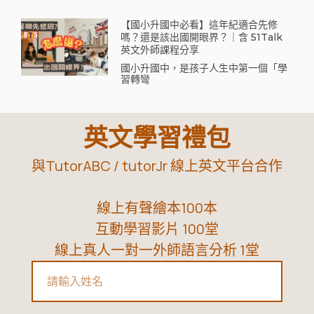
【國小升國中必看】這年紀適合先修
嗎？還是該出國開眼界？｜含 51Talk
英文外師課程分享
國小升國中，是孩子人生中第一個「學
習轉彎
英文學習禮包
與TutorABC / tutorJr 線上英文平台合作
線上有聲繪本100本
互動學習影片 100堂
線上真人一對一外師語言分析 1堂
Name