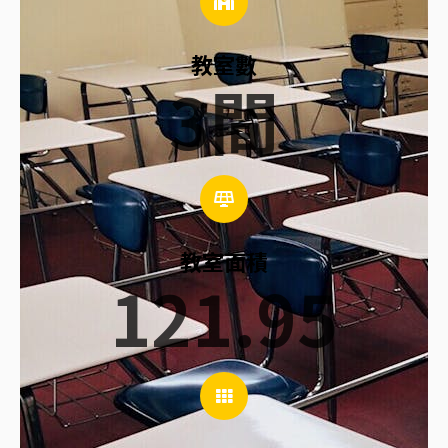
教室數
3
間
教室面積
121.95