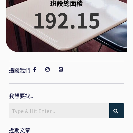
班設總面積
192.15
追蹤我們
我想要找...
近期文章