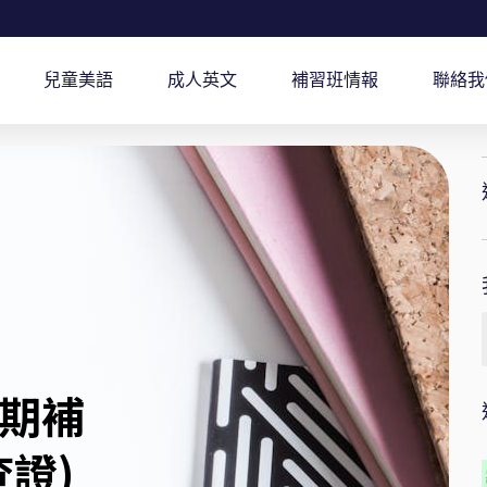
兒童美語
成人英文
補習班情報
聯絡我
期補
證)