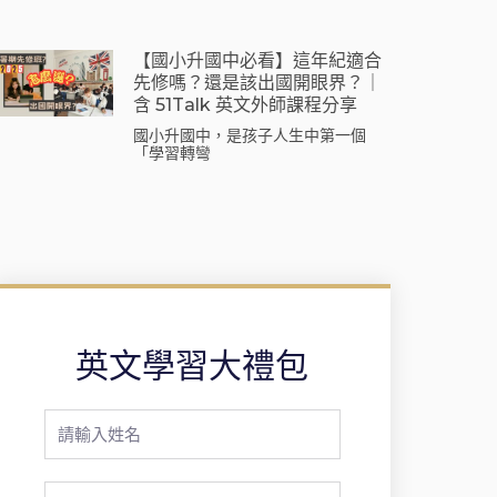
【國小升國中必看】這年紀適合
先修嗎？還是該出國開眼界？｜
含 51Talk 英文外師課程分享
國小升國中，是孩子人生中第一個
「學習轉彎
英文學習大禮包
Full
Name