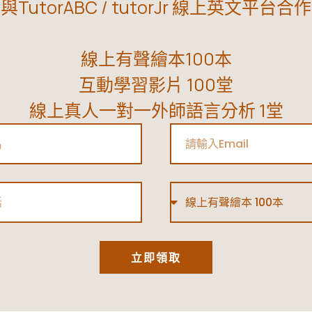
與TutorABC / tutorJr 線上英文平台合作
線上有聲繪本100本
互動學習影片 100堂
線上真人一對一外師語言分析 1堂
Email
Type
立即領取