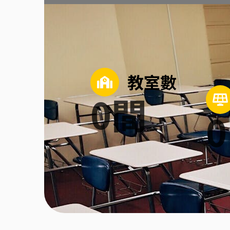
教室數
0
間
0