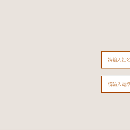
Name
Phone