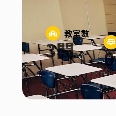
教室數
3
間
0