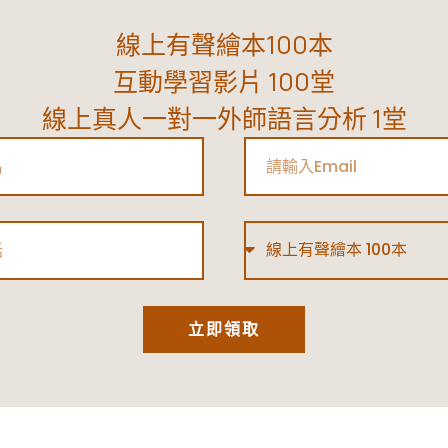
線上有聲繪本100本
互動學習影片 100堂
線上真人一對一外師語言分析 1堂
Email
Type
立即領取