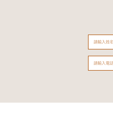
Name
Phone