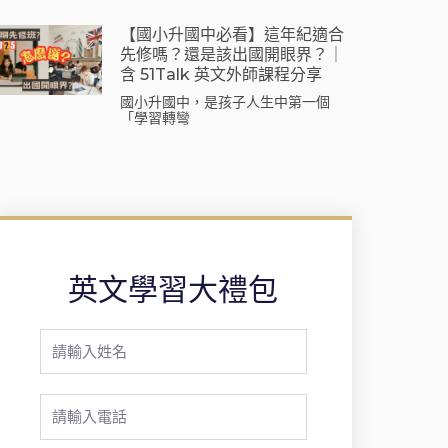
【國小升國中必看】這年紀適合
先修嗎？還是該出國開眼界？｜
含 51Talk 英文外師課程分享
國小升國中，是孩子人生中第一個
「學習轉彎
英文學習大禮包
Full
Name
Phone