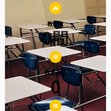
教室數
0
間
教室面積
0