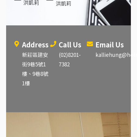
洪凱莉
洪凱莉
Address
Call Us
Email Us
新莊區建安
(02)8201-
kalliehung@hot
街9巷5號1
7382
樓、9巷8號
1樓