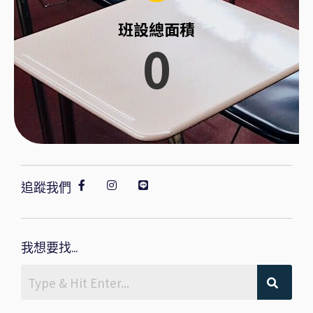
班設總面積
0
追蹤我們
我想要找...