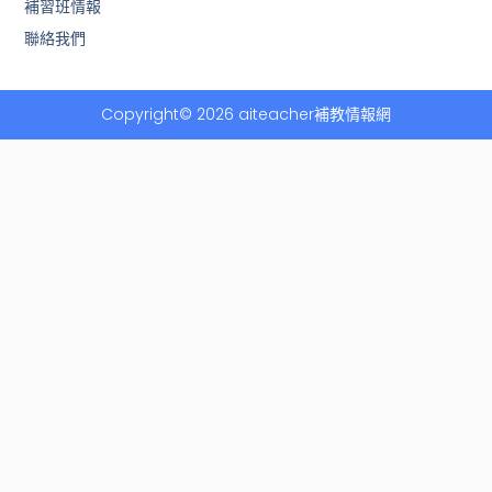
f
補習班情報
聯絡我們
Copyright© 2026 aiteacher補教情報網