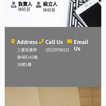
負責人
設立人
陳昭蓉
陳昭蓉
Address
Call Us
Email
Us
三重區重新
(02)29760221
路4段142巷
16號1樓