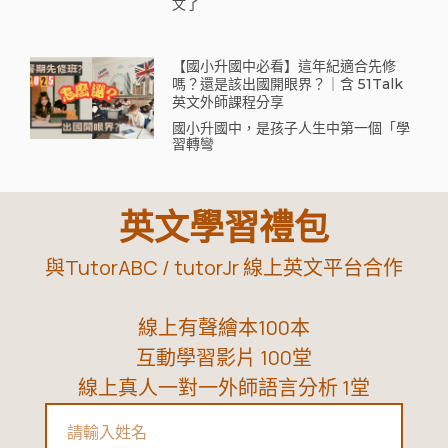
文了
【國小升國中必看】這年紀適合先修
嗎？還是該出國開眼界？｜含 51Talk
英文外師課程分享
國小升國中，是孩子人生中第一個「學
習轉彎
英文學習禮包
與TutorABC / tutorJr 線上英文平台合作
線上有聲繪本100本
互動學習影片 100堂
線上真人一對一外師語言分析 1堂
Name