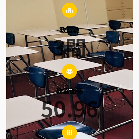
教室數
3
間
教室面積
50.96