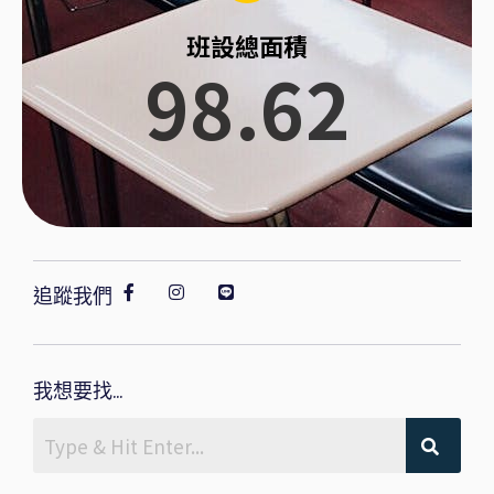
班設總面積
98.62
追蹤我們
我想要找...