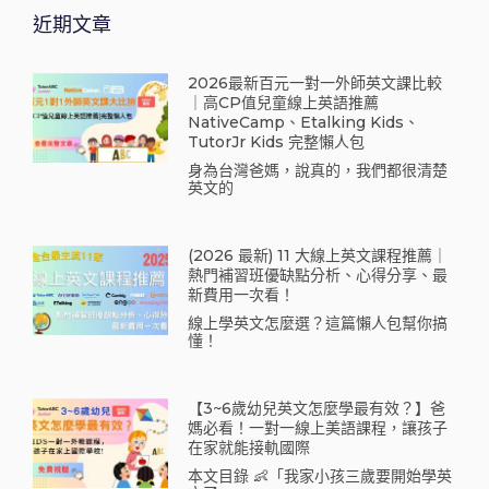
近期文章
2026最新百元一對一外師英文課比較
｜高CP值兒童線上英語推薦
NativeCamp、Etalking Kids、
TutorJr Kids 完整懶人包
身為台灣爸媽，說真的，我們都很清楚
英文的
(2026 最新) 11 大線上英文課程推薦｜
熱門補習班優缺點分析、心得分享、最
新費用一次看！
線上學英文怎麼選？這篇懶人包幫你搞
懂！
【3~6歲幼兒英文怎麼學最有效？】爸
媽必看！一對一線上美語課程，讓孩子
在家就能接軌國際
本文目錄 👶「我家小孩三歲要開始學英