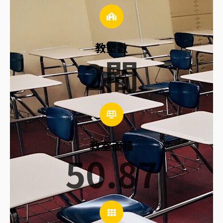
教室數
2
間
教室面積
50.87