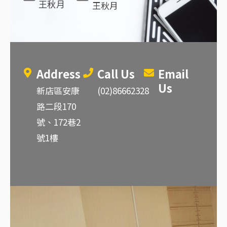
王秋月
王秋月
Address
Call Us
Email
Us
新店區安康
(02)86662328
路二段170
號、172巷2
號1樓