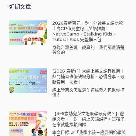
近期文章
2026最新百元一對一外師英文課比較
｜高CP值兒童線上英語推薦
NativeCamp、Etalking Kids、
TutorJr Kids 完整懶人包
身為台灣爸媽，說真的，我們都很清楚
英文的
(2026 最新) 11 大線上英文課程推薦｜
熱門補習班優缺點分析、心得分享、最
新費用一次看！
線上學英文怎麼選？這篇懶人包幫你搞
懂！
【3~6歲幼兒英文怎麼學最有效？】爸
媽必看！一對一線上美語課程，讓孩子
在家就能接軌國際
本文目錄 👶「我家小孩三歲要開始學英