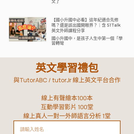
文了
【國小升國中必看】這年紀適合先修
嗎？還是該出國開眼界？｜含 51Talk
英文外師課程分享
國小升國中，是孩子人生中第一個「學
習轉彎
英文學習禮包
與TutorABC / tutorJr 線上英文平台合作
線上有聲繪本100本
互動學習影片 100堂
線上真人一對一外師語言分析 1堂
Name