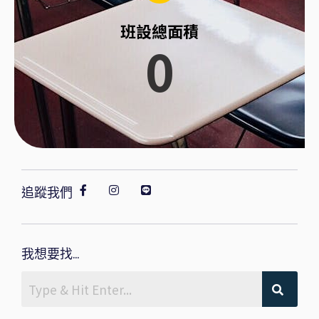
班設總面積
0
追蹤我們
我想要找...