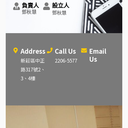
負責人
設立人
鄧秋慧
鄧秋慧
Address
Call Us
Email
Us
新莊區中正
2206-5577
路317號2、
3、4樓