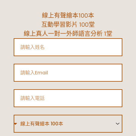
線上有聲繪本100本
互動學習影片 100堂
線上真人一對一外師語言分析 1堂
Name
Email
Phone
Type