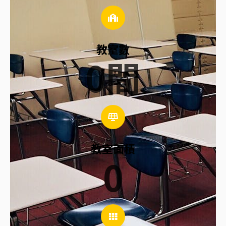
教室數
0
間
教室面積
0