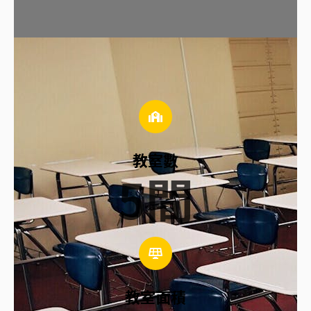
教室數
5
間
教室面積