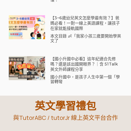
【3~6歲幼兒英文怎麼學最有效？】爸
媽必看！一對一線上美語課程，讓孩子
在家就能接軌國際
本文目錄 👶「我家小孩三歲要開始學英
文了
【國小升國中必看】這年紀適合先修
嗎？還是該出國開眼界？｜含 51Talk
英文外師課程分享
國小升國中，是孩子人生中第一個「學
習轉彎
英文學習禮包
與TutorABC / tutorJr 線上英文平台合作