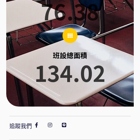
76.38
班設總面積
134.02
追蹤我們