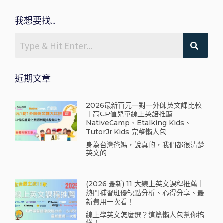
我想要找...
近期文章
2026最新百元一對一外師英文課比較
｜高CP值兒童線上英語推薦
NativeCamp、Etalking Kids、
TutorJr Kids 完整懶人包
身為台灣爸媽，說真的，我們都很清楚
英文的
(2026 最新) 11 大線上英文課程推薦｜
熱門補習班優缺點分析、心得分享、最
新費用一次看！
線上學英文怎麼選？這篇懶人包幫你搞
懂！