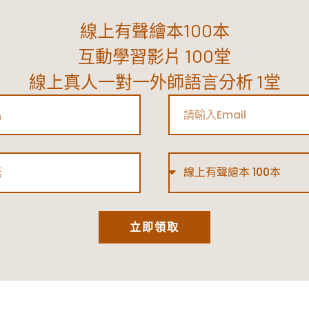
線上有聲繪本100本
互動學習影片 100堂
線上真人一對一外師語言分析 1堂
Email
Type
立即領取