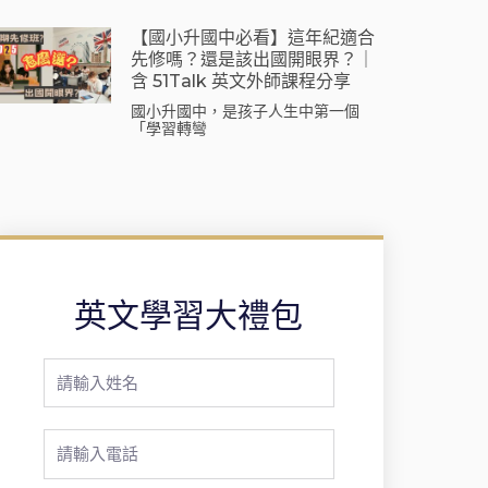
【國小升國中必看】這年紀適合
先修嗎？還是該出國開眼界？｜
含 51Talk 英文外師課程分享
國小升國中，是孩子人生中第一個
「學習轉彎
英文學習大禮包
Full
Name
Phone