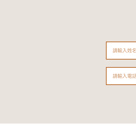
Name
Phone