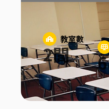
教室數
2
間
6