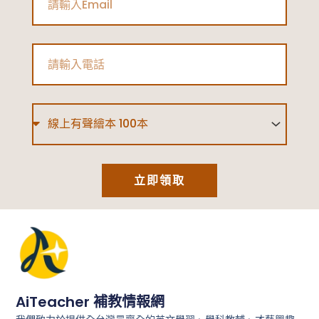
Phone
Type
立即領取
AiTeacher 補教情報網