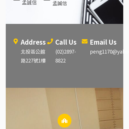
孟誠信
孟誠信
Address
Call Us
Email Us
北投區公館
(02)2897-
peng1170@yaho
路227號1樓
8822