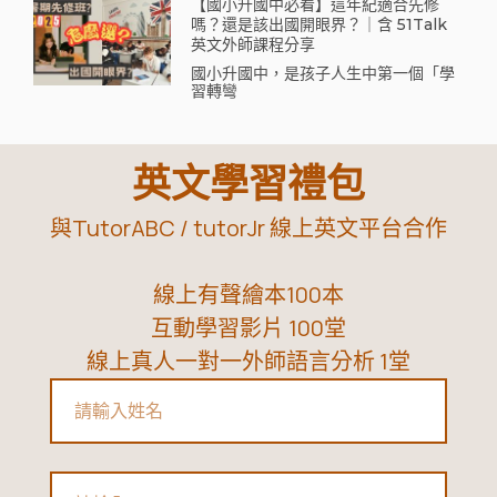
【國小升國中必看】這年紀適合先修
嗎？還是該出國開眼界？｜含 51Talk
英文外師課程分享
國小升國中，是孩子人生中第一個「學
習轉彎
英文學習禮包
與TutorABC / tutorJr 線上英文平台合作
線上有聲繪本100本
互動學習影片 100堂
線上真人一對一外師語言分析 1堂
Name
Email