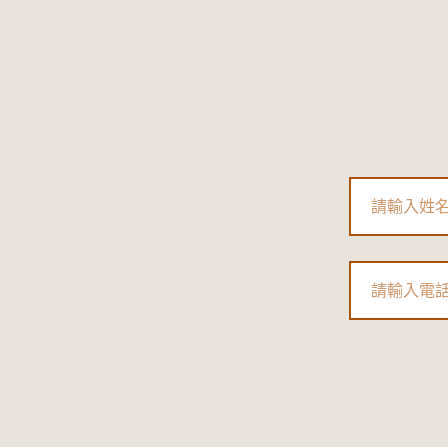
Name
Phone