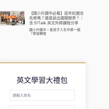
【國小升國中必看】這年紀適合
先修嗎？還是該出國開眼界？｜
含 51Talk 英文外師課程分享
國小升國中，是孩子人生中第一個
「學習轉彎
英文學習大禮包
Full
Name