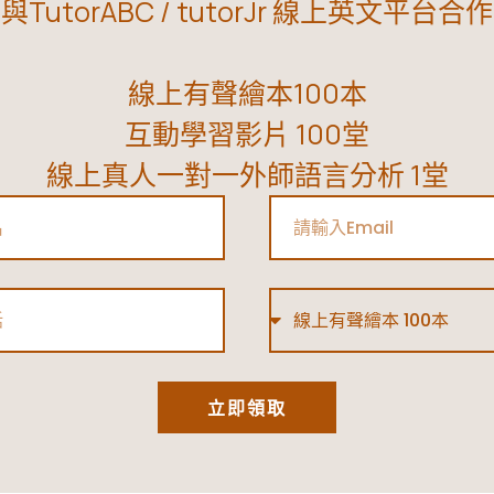
與TutorABC / tutorJr 線上英文平台合作
線上有聲繪本100本
互動學習影片 100堂
線上真人一對一外師語言分析 1堂
Email
Type
立即領取