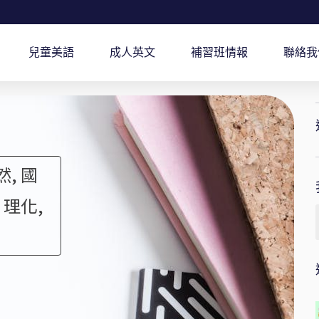
兒童美語
成人英文
補習班情報
聯絡我
然, 國
 理化,