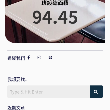
班設總面積
94.45
追蹤我們
我想要找...
近期文章