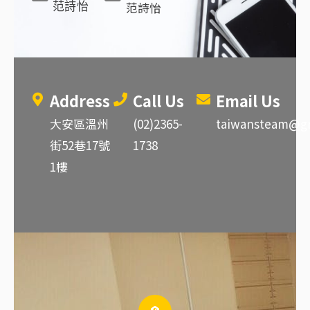
范詩怡
范詩怡
Address
Call Us
Email Us
大安區溫州
(02)2365-
taiwansteam@g
街52巷17號
1738
1樓