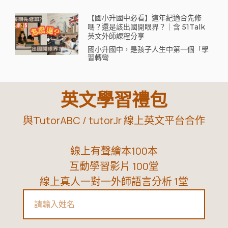
【國小升國中必看】這年紀適合先修
嗎？還是該出國開眼界？｜含 51Talk
英文外師課程分享
國小升國中，是孩子人生中第一個「學
習轉彎
英文學習禮包
與TutorABC / tutorJr 線上英文平台合作
線上有聲繪本100本
互動學習影片 100堂
線上真人一對一外師語言分析 1堂
Name