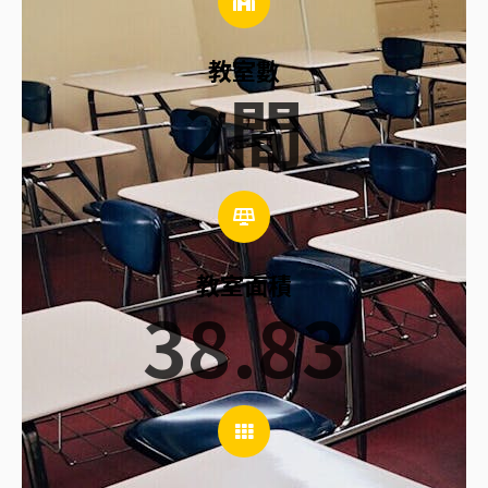
教室數
2
間
教室面積
38.83