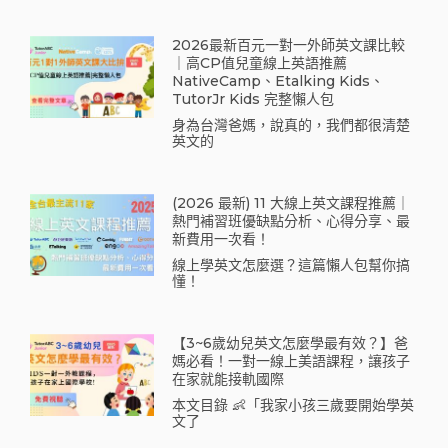
2026最新百元一對一外師英文課比較
｜高CP值兒童線上英語推薦
NativeCamp、Etalking Kids、
TutorJr Kids 完整懶人包
身為台灣爸媽，說真的，我們都很清楚
英文的
(2026 最新) 11 大線上英文課程推薦｜
熱門補習班優缺點分析、心得分享、最
新費用一次看！
線上學英文怎麼選？這篇懶人包幫你搞
懂！
【3~6歲幼兒英文怎麼學最有效？】爸
媽必看！一對一線上美語課程，讓孩子
在家就能接軌國際
本文目錄 👶「我家小孩三歲要開始學英
文了