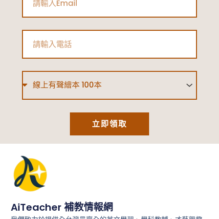
Phone
Type
立即領取
AiTeacher 補教情報網