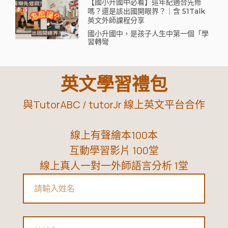
【國小升國中必看】這年紀適合先修
嗎？還是該出國開眼界？｜含 51Talk
英文外師課程分享
國小升國中，是孩子人生中第一個「學
習轉彎
英文學習禮包
與TutorABC / tutorJr 線上英文平台合作
線上有聲繪本100本
互動學習影片 100堂
線上真人一對一外師語言分析 1堂
Name
Email