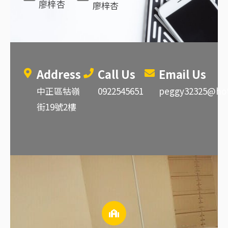
廖梓杏
廖梓杏
Address
Call Us
Email Us
中正區牯嶺
0922545651
peggy32325@ho
街19號2樓