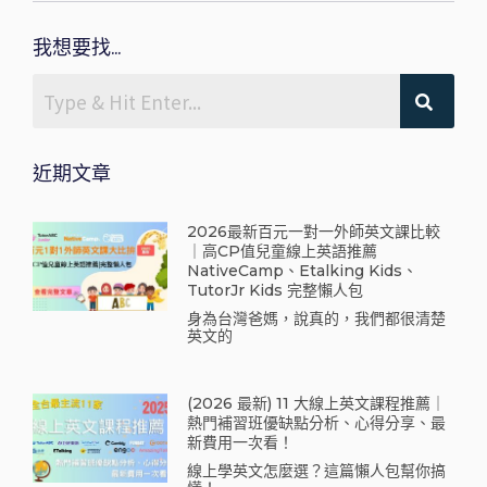
我想要找...
近期文章
2026最新百元一對一外師英文課比較
｜高CP值兒童線上英語推薦
NativeCamp、Etalking Kids、
TutorJr Kids 完整懶人包
身為台灣爸媽，說真的，我們都很清楚
英文的
(2026 最新) 11 大線上英文課程推薦｜
熱門補習班優缺點分析、心得分享、最
新費用一次看！
線上學英文怎麼選？這篇懶人包幫你搞