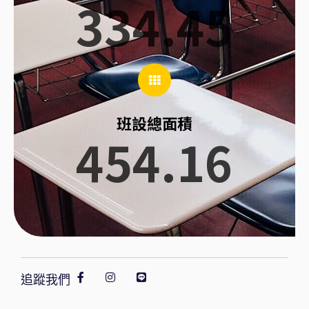
334.45
班設總面積
454.16
追蹤我們