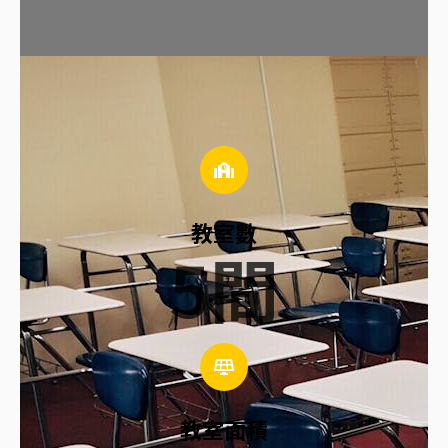
教室數
5
間
教室面積