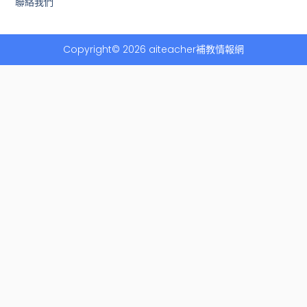
聯絡我們
Copyright© 2026 aiteacher補教情報網