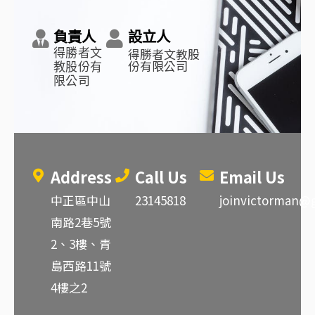
負責人
設立人
得勝者文教股
得勝者文
份有限公司
教股份有
限公司
Address
Call Us
Email Us
中正區中山
23145818
joinvictorman@
南路2巷5號
2、3樓、青
島西路11號
4樓之2