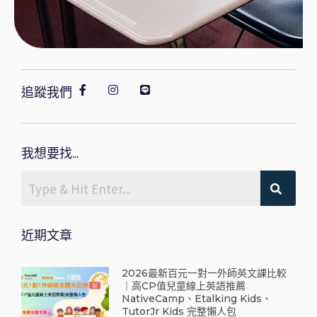
追蹤我們
我想要找...
近期文章
2026最新百元一對一外師英文課比較
｜高CP值兒童線上英語推薦
NativeCamp、Etalking Kids、
TutorJr Kids 完整懶人包