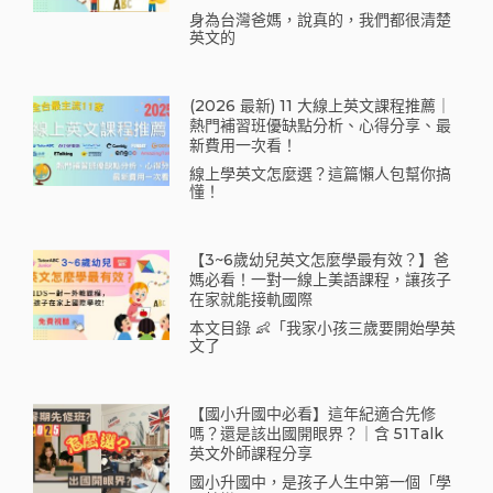
身為台灣爸媽，說真的，我們都很清楚
英文的
(2026 最新) 11 大線上英文課程推薦｜
熱門補習班優缺點分析、心得分享、最
新費用一次看！
線上學英文怎麼選？這篇懶人包幫你搞
懂！
【3~6歲幼兒英文怎麼學最有效？】爸
媽必看！一對一線上美語課程，讓孩子
在家就能接軌國際
本文目錄 👶「我家小孩三歲要開始學英
文了
【國小升國中必看】這年紀適合先修
嗎？還是該出國開眼界？｜含 51Talk
英文外師課程分享
國小升國中，是孩子人生中第一個「學