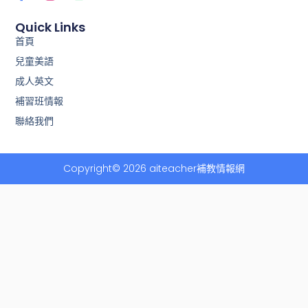
a
i
c
n
e
e
Quick Links
b
首頁
o
兒童美語
o
k
成人英文
-
f
補習班情報
聯絡我們
Copyright© 2026 aiteacher補教情報網