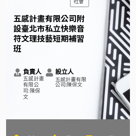
社會
五感計畫有限公司附
設臺北市私立快樂音
符文理技藝短期補習
班
負責人
設立人
五感計畫有限
五感計畫
公司:陳保文
有限公
司:陳保
文