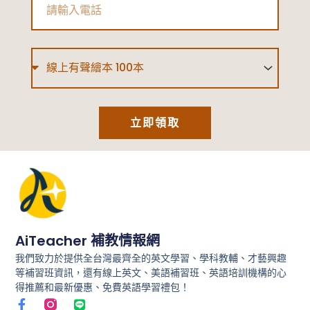
Type
立即領取
AiTeacher 補教情報網
我們致力於提供全台灣最齊全的英文學習、學科教輔、才藝興趣
等補習班資訊，還有線上英文、美語補習班、英語培訓機構的心
得推薦和最新優惠、免費英語學習禮包！
F
L