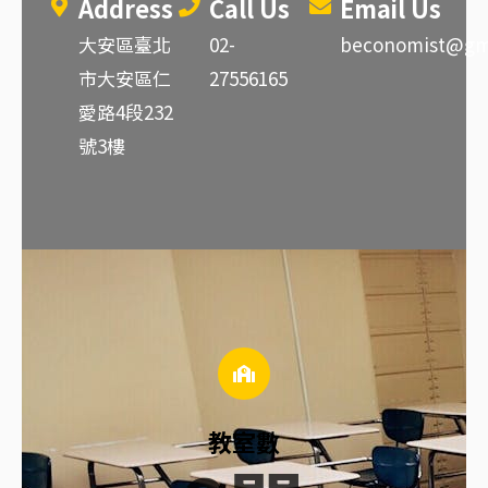
Address
Call Us
Email Us
大安區臺北
02-
beconomist@gm
市大安區仁
27556165
愛路4段232
號3樓
教室數