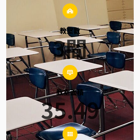
教室數
3
間
教室面積
35.49