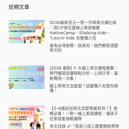
近期文章
2026最新百元一對一外師英文課比較
｜高CP值兒童線上英語推薦
NativeCamp、Etalking Kids、
TutorJr Kids 完整懶人包
身為台灣爸媽，說真的，我們都很清楚
英文的
(2026 最新) 11 大線上英文課程推薦｜
熱門補習班優缺點分析、心得分享、最
新費用一次看！
線上學英文怎麼選？這篇懶人包幫你搞
懂！
【3~6歲幼兒英文怎麼學最有效？】爸
媽必看！一對一線上美語課程，讓孩子
在家就能接軌國際
本文目錄 👶「我家小孩三歲要開始學英