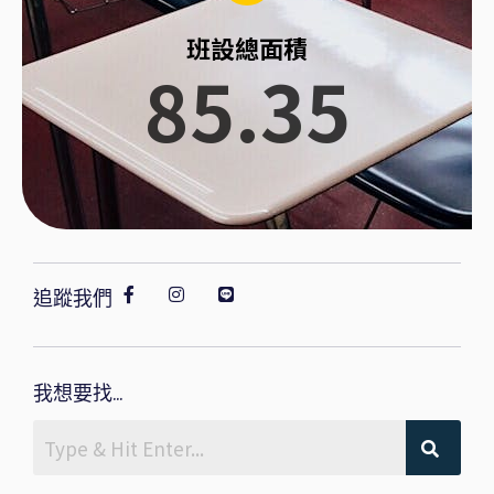
班設總面積
85.35
追蹤我們
我想要找...