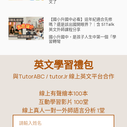
文了
【國小升國中必看】這年紀適合先修
嗎？還是該出國開眼界？｜含 51Talk
英文外師課程分享
國小升國中，是孩子人生中第一個「學
習轉彎
英文學習禮包
與TutorABC / tutorJr 線上英文平台合作
線上有聲繪本100本
互動學習影片 100堂
線上真人一對一外師語言分析 1堂
Name