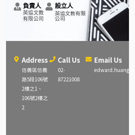
負責人
設立人
英協文教有限
英協文教
公司
有限公司
Address
Call Us
Email Us
信義區信義
02-
edward.huang@br
路5段106號
87221008
2樓之1、
106號2樓之
2