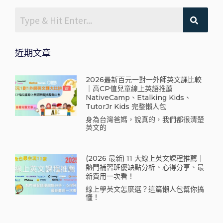
近期文章
2026最新百元一對一外師英文課比較
｜高CP值兒童線上英語推薦
NativeCamp、Etalking Kids、
TutorJr Kids 完整懶人包
身為台灣爸媽，說真的，我們都很清楚
英文的
(2026 最新) 11 大線上英文課程推薦｜
熱門補習班優缺點分析、心得分享、最
新費用一次看！
線上學英文怎麼選？這篇懶人包幫你搞
懂！