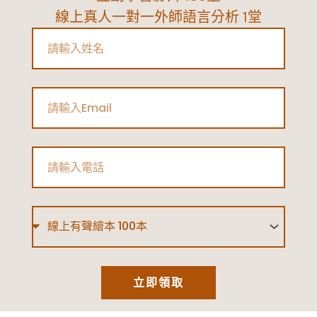
線上真人一對一外師語言分析 1堂
Name
Email
Phone
Type
立即領取