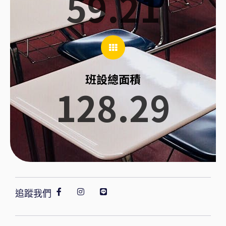
59.21
班設總面積
128.29
追蹤我們