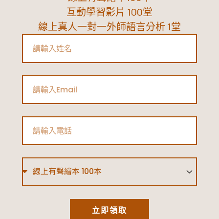
互動學習影片 100堂
線上真人一對一外師語言分析 1堂
Name
Email
Phone
Type
立即領取