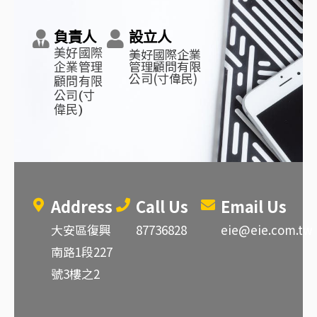
負責人
設立人
美好國際企業
美好國際
管理顧問有限
企業管理
公司(寸偉民)
顧問有限
公司(寸
偉民)
Address
Call Us
Email Us
大安區復興
87736828
eie@eie.com.tw
南路1段227
號3樓之2