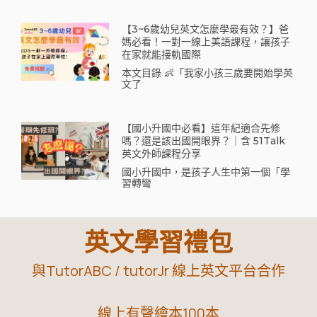
【3~6歲幼兒英文怎麼學最有效？】爸
媽必看！一對一線上美語課程，讓孩子
在家就能接軌國際
本文目錄 👶「我家小孩三歲要開始學英
文了
【國小升國中必看】這年紀適合先修
嗎？還是該出國開眼界？｜含 51Talk
英文外師課程分享
國小升國中，是孩子人生中第一個「學
習轉彎
英文學習禮包
與TutorABC / tutorJr 線上英文平台合作
線上有聲繪本100本