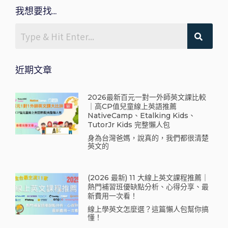
我想要找...
近期文章
2026最新百元一對一外師英文課比較
｜高CP值兒童線上英語推薦
NativeCamp、Etalking Kids、
TutorJr Kids 完整懶人包
身為台灣爸媽，說真的，我們都很清楚
英文的
(2026 最新) 11 大線上英文課程推薦｜
熱門補習班優缺點分析、心得分享、最
新費用一次看！
線上學英文怎麼選？這篇懶人包幫你搞
懂！