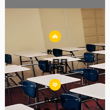
教室數
1
間
教室面積