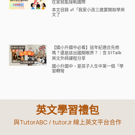
在家就能接軌國際
本文目錄 👶「我家小孩三歲要開始學英
文了
【國小升國中必看】這年紀適合先修
嗎？還是該出國開眼界？｜含 51Talk
英文外師課程分享
國小升國中，是孩子人生中第一個「學
習轉彎
英文學習禮包
與TutorABC / tutorJr 線上英文平台合作