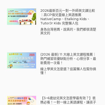
2026最新百元一對一外師英文課比較
｜高CP值兒童線上英語推薦
NativeCamp、Etalking Kids、
TutorJr Kids 完整懶人包
身為台灣爸媽，說真的，我們都很清楚
英文的
(2026 最新) 11 大線上英文課程推薦｜
熱門補習班優缺點分析、心得分享、最
新費用一次看！
線上學英文怎麼選？這篇懶人包幫你搞
懂！
【3~6歲幼兒英文怎麼學最有效？】爸
媽必看！一對一線上美語課程，讓孩子