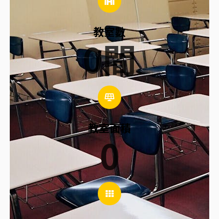
教室數
0
間
教室面積
0