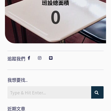
班設總面積
0
追蹤我們
我想要找...
近期文章