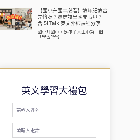
【國小升國中必看】這年紀適合
先修嗎？還是該出國開眼界？｜
含 51Talk 英文外師課程分享
國小升國中，是孩子人生中第一個
「學習轉彎
英文學習大禮包
Full
Name
Phone