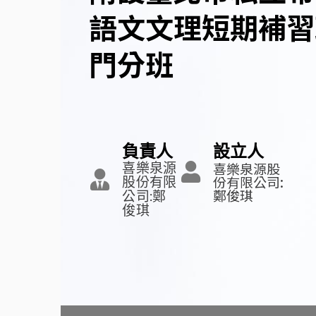
語文文理短期補習
門分班
負責人
設立人
喜樂泉源股
喜樂泉源
份有限公司:
股份有限
鄭俊琪
公司:鄭
俊琪