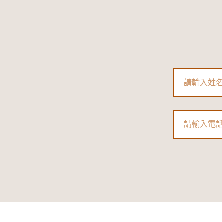
Name
Phone