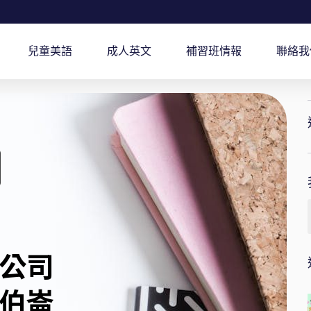
兒童美語
成人英文
補習班情報
聯絡我
公司
伯崙