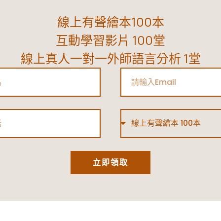
線上有聲繪本100本
互動學習影片 100堂
線上真人一對一外師語言分析 1堂
Email
Type
立即領取