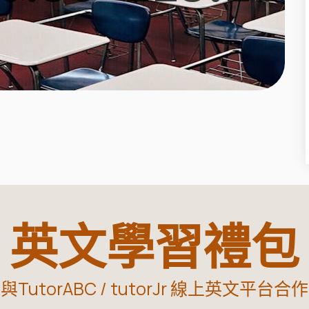
英文學習禮包
與TutorABC / tutorJr 線上英文平台合作