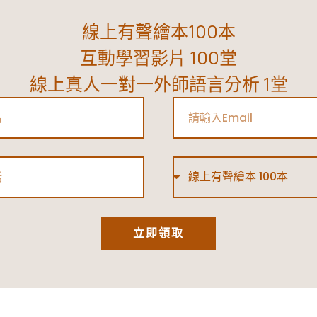
線上有聲繪本100本
互動學習影片 100堂
線上真人一對一外師語言分析 1堂
Email
Type
立即領取