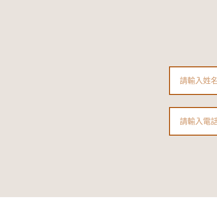
Name
Phone