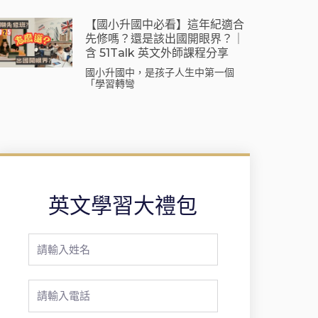
【國小升國中必看】這年紀適合
先修嗎？還是該出國開眼界？｜
含 51Talk 英文外師課程分享
國小升國中，是孩子人生中第一個
「學習轉彎
英文學習大禮包
Full
Name
Phone