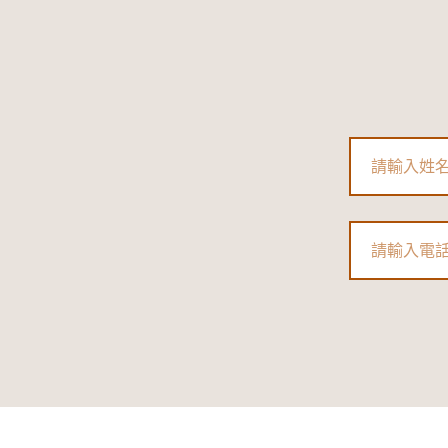
Name
Phone