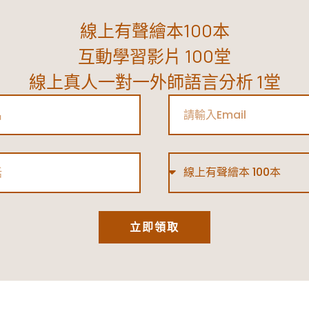
線上有聲繪本100本
互動學習影片 100堂
線上真人一對一外師語言分析 1堂
Email
Type
立即領取