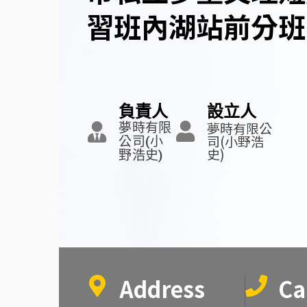
習班內湖站前分班
負責人
設立人
夢時有限公
夢時有限
司(小野浩
公司(小
史)
野浩史)
Address
Ca