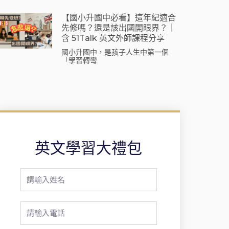
【國小升國中必看】這年紀適合
先修嗎？還是該出國開眼界？｜
含 51Talk 英文外師課程分享
國小升國中，是孩子人生中第一個
「學習轉彎
英文學習大禮包
Full
Name
Phone