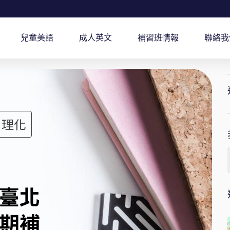
兒童美語
成人英文
補習班情報
聯絡我
, 理化
臺北
期補