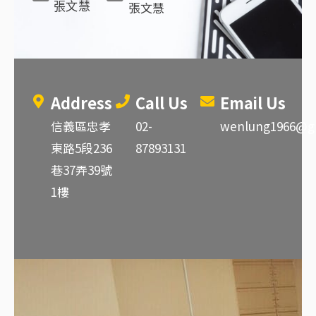
張文慧
張文慧
Address
Call Us
Email Us
信義區忠孝
02-
wenlung1966@g
東路5段236
87893131
巷37弄39號
1樓