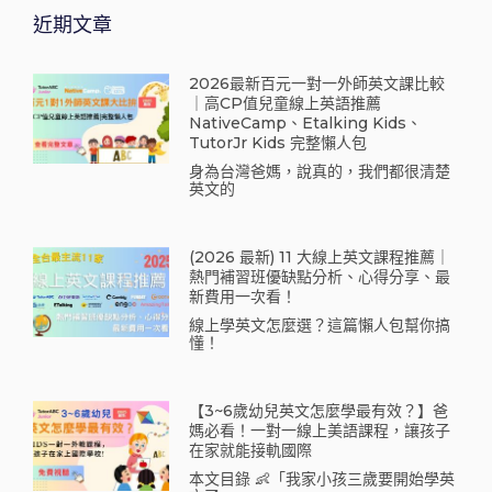
近期文章
2026最新百元一對一外師英文課比較
｜高CP值兒童線上英語推薦
NativeCamp、Etalking Kids、
TutorJr Kids 完整懶人包
身為台灣爸媽，說真的，我們都很清楚
英文的
(2026 最新) 11 大線上英文課程推薦｜
熱門補習班優缺點分析、心得分享、最
新費用一次看！
線上學英文怎麼選？這篇懶人包幫你搞
懂！
【3~6歲幼兒英文怎麼學最有效？】爸
媽必看！一對一線上美語課程，讓孩子
在家就能接軌國際
本文目錄 👶「我家小孩三歲要開始學英