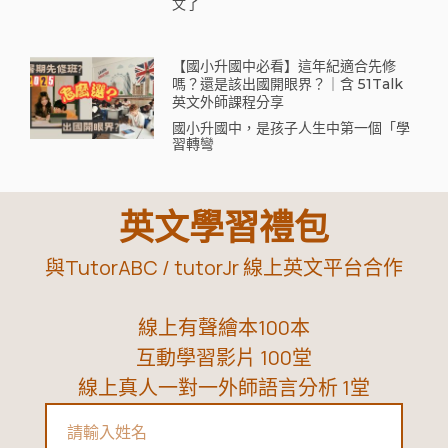
文了
【國小升國中必看】這年紀適合先修
嗎？還是該出國開眼界？｜含 51Talk
英文外師課程分享
國小升國中，是孩子人生中第一個「學
習轉彎
英文學習禮包
與TutorABC / tutorJr 線上英文平台合作
線上有聲繪本100本
互動學習影片 100堂
線上真人一對一外師語言分析 1堂
Name