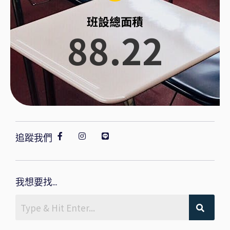
班設總面積
88.22
追蹤我們
我想要找...