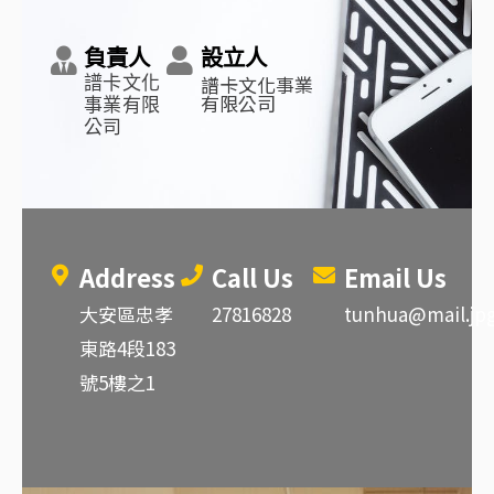
負責人
設立人
譜卡文化事業
譜卡文化
有限公司
事業有限
公司
Address
Call Us
Email Us
大安區忠孝
27816828
tunhua@mail.jpg
東路4段183
號5樓之1