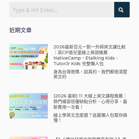
近期文章
2026最新百元一對一外師英文課比較
｜高CP值兒童線上英語推薦
NativeCamp、Etalking Kids、
TutorJr Kids 完整懶人包
身為台灣爸媽，說真的，我們都很清楚
英文的
(2026 最新) 11 大線上英文課程推薦｜
熱門補習班優缺點分析、心得分享、最
新費用一次看！
線上學英文怎麼選？這篇懶人包幫你搞
懂！