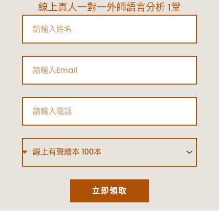
線上真人一對一外師語言分析 1堂
Name
Email
Phone
Type
立即領取