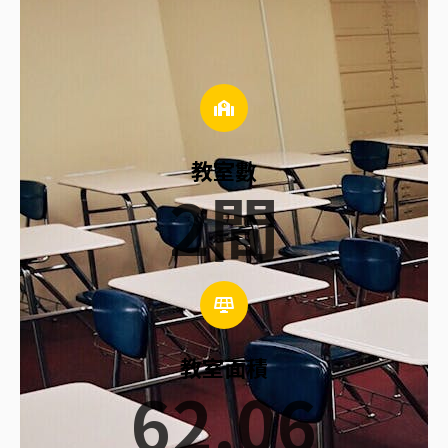
教室數
2
間
教室面積
62.06