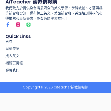
AiTeacher 補教情報網
我們致力於提供全台灣最齊全的英文學習、學科教輔、才藝興趣
等補習班資訊，還有線上英文、美語補習班、英語培訓機構的心
得推薦和最新優惠、免費英語學習禮包！
F
L
a
i
c
n
e
e
Quick Links
b
首頁
o
兒童美語
o
k
成人英文
-
f
補習班情報
聯絡我們
Copyright© 2026 aiteacher補教情報網