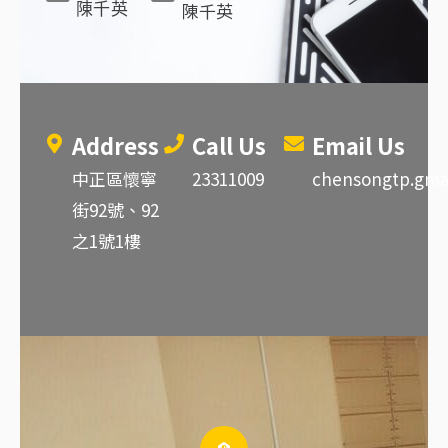
陳千英
陳千英
Address
Call Us
Email Us
中正區懷寧
23311009
chensongtp.gma
街92號、92
之1號1樓