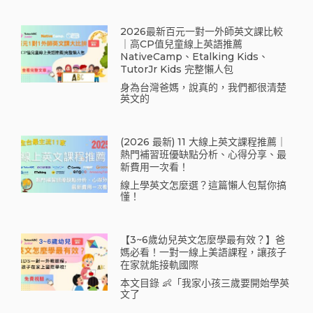
2026最新百元一對一外師英文課比較
｜高CP值兒童線上英語推薦
NativeCamp、Etalking Kids、
TutorJr Kids 完整懶人包
身為台灣爸媽，說真的，我們都很清楚
英文的
(2026 最新) 11 大線上英文課程推薦｜
熱門補習班優缺點分析、心得分享、最
新費用一次看！
線上學英文怎麼選？這篇懶人包幫你搞
懂！
【3~6歲幼兒英文怎麼學最有效？】爸
媽必看！一對一線上美語課程，讓孩子
在家就能接軌國際
本文目錄 👶「我家小孩三歲要開始學英
文了