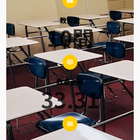
教室數
10
間
教室面積
33.31