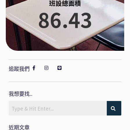
班設總面積
86.43
追蹤我們
我想要找...
近期文章