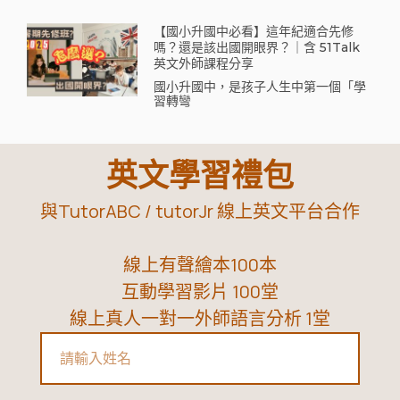
【國小升國中必看】這年紀適合先修
嗎？還是該出國開眼界？｜含 51Talk
英文外師課程分享
國小升國中，是孩子人生中第一個「學
習轉彎
英文學習禮包
與TutorABC / tutorJr 線上英文平台合作
線上有聲繪本100本
互動學習影片 100堂
線上真人一對一外師語言分析 1堂
Name