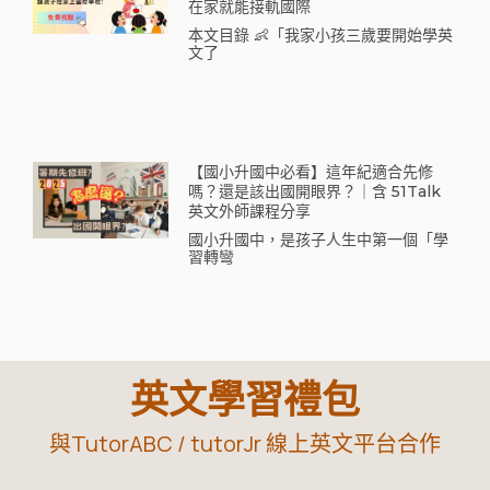
在家就能接軌國際
本文目錄 👶「我家小孩三歲要開始學英
文了
【國小升國中必看】這年紀適合先修
嗎？還是該出國開眼界？｜含 51Talk
英文外師課程分享
國小升國中，是孩子人生中第一個「學
習轉彎
英文學習禮包
與TutorABC / tutorJr 線上英文平台合作