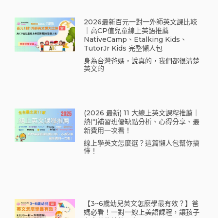
2026最新百元一對一外師英文課比較
｜高CP值兒童線上英語推薦
NativeCamp、Etalking Kids、
TutorJr Kids 完整懶人包
身為台灣爸媽，說真的，我們都很清楚
英文的
(2026 最新) 11 大線上英文課程推薦｜
熱門補習班優缺點分析、心得分享、最
新費用一次看！
線上學英文怎麼選？這篇懶人包幫你搞
懂！
【3~6歲幼兒英文怎麼學最有效？】爸
媽必看！一對一線上美語課程，讓孩子