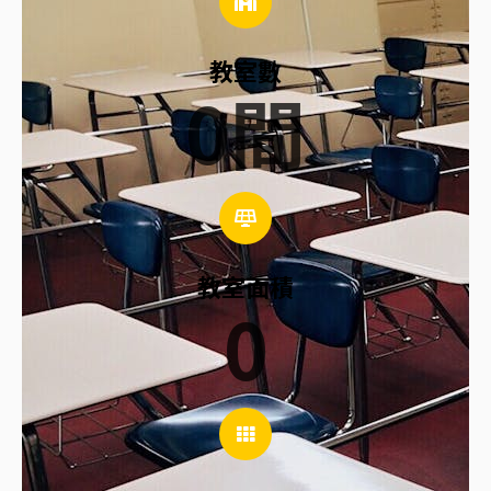
教室數
0
間
教室面積
0