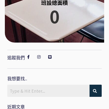
班設總面積
0
追蹤我們
我想要找...
近期文章