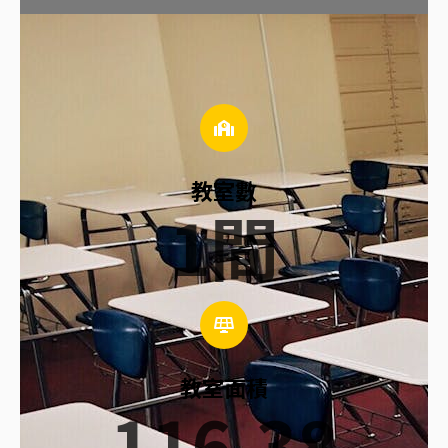
教室數
1
間
教室面積
116.38