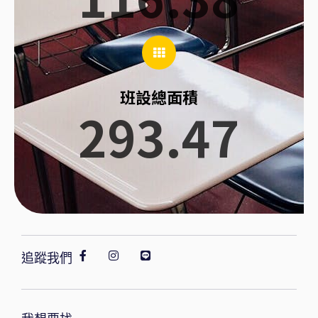
班設總面積
293.47
追蹤我們