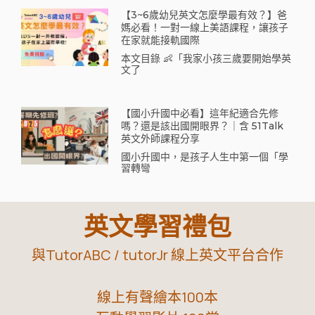
【3~6歲幼兒英文怎麼學最有效？】爸
媽必看！一對一線上美語課程，讓孩子
在家就能接軌國際
本文目錄 👶「我家小孩三歲要開始學英
文了
【國小升國中必看】這年紀適合先修
嗎？還是該出國開眼界？｜含 51Talk
英文外師課程分享
國小升國中，是孩子人生中第一個「學
習轉彎
英文學習禮包
與TutorABC / tutorJr 線上英文平台合作
線上有聲繪本100本