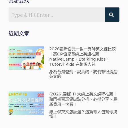
我想要找...
近期文章
2026最新百元一對一外師英文課比較
｜高CP值兒童線上英語推薦
NativeCamp、Etalking Kids、
TutorJr Kids 完整懶人包
身為台灣爸媽，說真的，我們都很清楚
英文的
(2026 最新) 11 大線上英文課程推薦｜
熱門補習班優缺點分析、心得分享、最
新費用一次看！
線上學英文怎麼選？這篇懶人包幫你搞
懂！