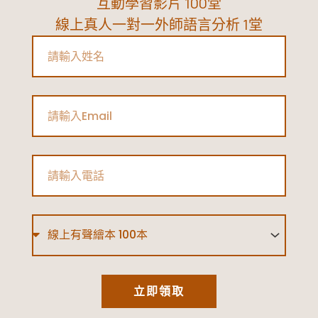
互動學習影片 100堂
線上真人一對一外師語言分析 1堂
Name
Email
Phone
Type
立即領取