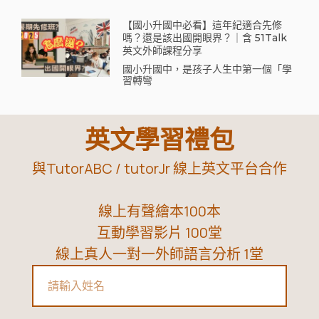
【國小升國中必看】這年紀適合先修
嗎？還是該出國開眼界？｜含 51Talk
英文外師課程分享
國小升國中，是孩子人生中第一個「學
習轉彎
英文學習禮包
與TutorABC / tutorJr 線上英文平台合作
線上有聲繪本100本
互動學習影片 100堂
線上真人一對一外師語言分析 1堂
Name