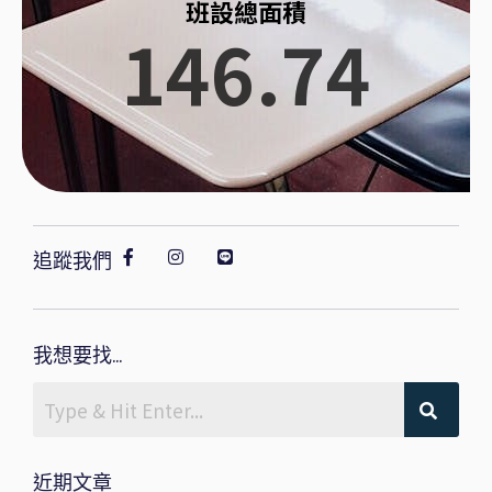
班設總面積
146.74
追蹤我們
我想要找...
近期文章