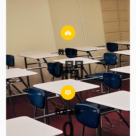
教室數
0
間
教室面積
0