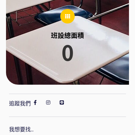
班設總面積
0
追蹤我們
我想要找...