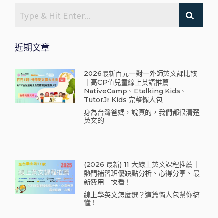
近期文章
2026最新百元一對一外師英文課比較
｜高CP值兒童線上英語推薦
NativeCamp、Etalking Kids、
TutorJr Kids 完整懶人包
身為台灣爸媽，說真的，我們都很清楚
英文的
(2026 最新) 11 大線上英文課程推薦｜
熱門補習班優缺點分析、心得分享、最
新費用一次看！
線上學英文怎麼選？這篇懶人包幫你搞
懂！