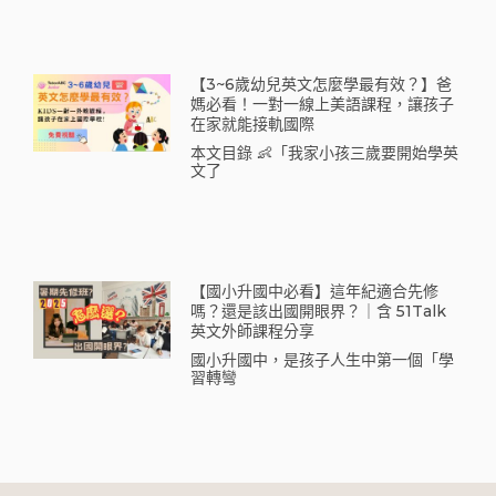
【3~6歲幼兒英文怎麼學最有效？】爸
媽必看！一對一線上美語課程，讓孩子
在家就能接軌國際
本文目錄 👶「我家小孩三歲要開始學英
文了
【國小升國中必看】這年紀適合先修
嗎？還是該出國開眼界？｜含 51Talk
英文外師課程分享
國小升國中，是孩子人生中第一個「學
習轉彎