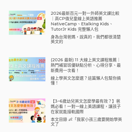
2026最新百元一對一外師英文課比較
｜高CP值兒童線上英語推薦
NativeCamp、Etalking Kids、
TutorJr Kids 完整懶人包
身為台灣爸媽，說真的，我們都很清楚
英文的
(2026 最新) 11 大線上英文課程推薦｜
熱門補習班優缺點分析、心得分享、最
新費用一次看！
線上學英文怎麼選？這篇懶人包幫你搞
懂！
【3~6歲幼兒英文怎麼學最有效？】爸
媽必看！一對一線上美語課程，讓孩子
在家就能接軌國際
本文目錄 👶「我家小孩三歲要開始學英
文了