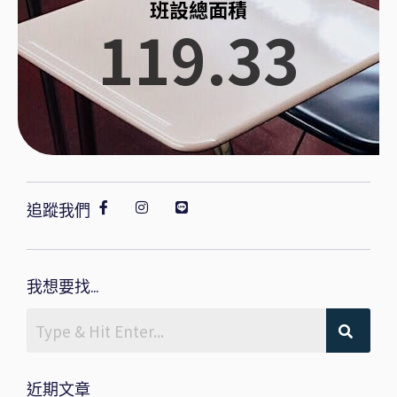
班設總面積
119.33
追蹤我們
我想要找...
近期文章