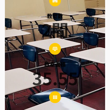
教室數
2
間
教室面積
35.55