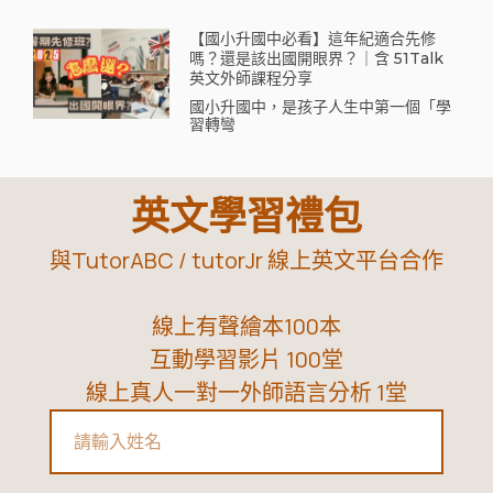
【國小升國中必看】這年紀適合先修
嗎？還是該出國開眼界？｜含 51Talk
英文外師課程分享
國小升國中，是孩子人生中第一個「學
習轉彎
英文學習禮包
與TutorABC / tutorJr 線上英文平台合作
線上有聲繪本100本
互動學習影片 100堂
線上真人一對一外師語言分析 1堂
Name