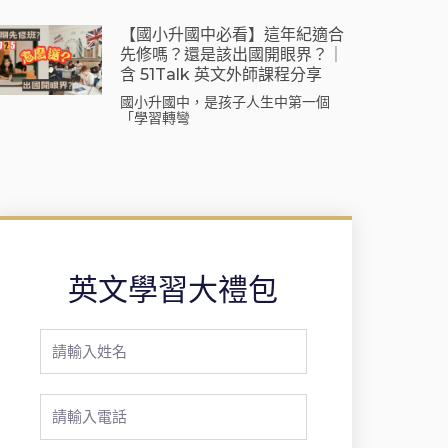
【國小升國中必看】這年紀適合
先修嗎？還是該出國開眼界？｜
含 51Talk 英文外師課程分享
國小升國中，是孩子人生中第一個
「學習轉彎
英文學習大禮包
Full
Name
Phone