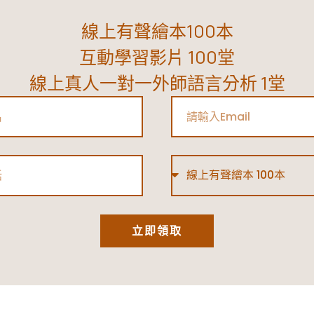
線上有聲繪本100本
互動學習影片 100堂
線上真人一對一外師語言分析 1堂
Email
Type
立即領取