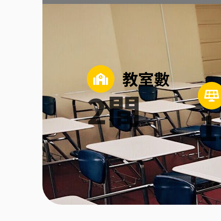
教室數
2
間
1