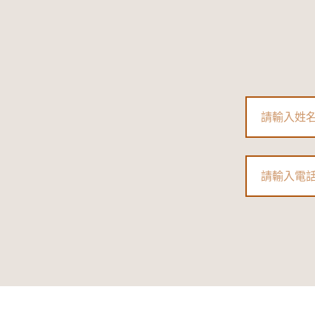
Name
Phone