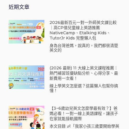
近期文章
2026最新百元一對一外師英文課比較
｜高CP值兒童線上英語推薦
NativeCamp、Etalking Kids、
TutorJr Kids 完整懶人包
身為台灣爸媽，說真的，我們都很清楚
英文的
(2026 最新) 11 大線上英文課程推薦｜
熱門補習班優缺點分析、心得分享、最
新費用一次看！
線上學英文怎麼選？這篇懶人包幫你搞
懂！
【3~6歲幼兒英文怎麼學最有效？】爸
媽必看！一對一線上美語課程，讓孩子
在家就能接軌國際
本文目錄 👶「我家小孩三歲要開始學英