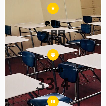
教室數
2
間
教室面積
33.4