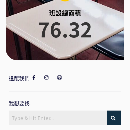
班設總面積
76.32
追蹤我們
我想要找...