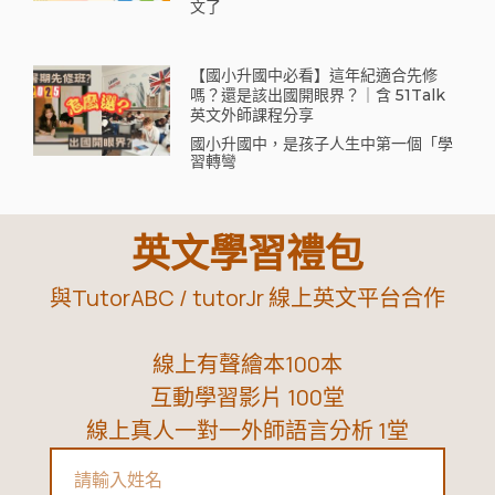
文了
【國小升國中必看】這年紀適合先修
嗎？還是該出國開眼界？｜含 51Talk
英文外師課程分享
國小升國中，是孩子人生中第一個「學
習轉彎
英文學習禮包
與TutorABC / tutorJr 線上英文平台合作
線上有聲繪本100本
互動學習影片 100堂
線上真人一對一外師語言分析 1堂
Name