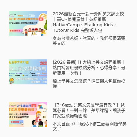
2026最新百元一對一外師英文課比較
｜高CP值兒童線上英語推薦
NativeCamp、Etalking Kids、
TutorJr Kids 完整懶人包
身為台灣爸媽，說真的，我們都很清楚
英文的
(2026 最新) 11 大線上英文課程推薦｜
熱門補習班優缺點分析、心得分享、最
新費用一次看！
線上學英文怎麼選？這篇懶人包幫你搞
懂！
【3~6歲幼兒英文怎麼學最有效？】爸
媽必看！一對一線上美語課程，讓孩子
在家就能接軌國際
本文目錄 👶「我家小孩三歲要開始學英
文了