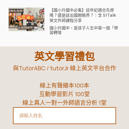
【國小升國中必看】這年紀適合先修
嗎？還是該出國開眼界？｜含 51Talk
英文外師課程分享
國小升國中，是孩子人生中第一個「學
習轉彎
英文學習禮包
與TutorABC / tutorJr 線上英文平台合作
線上有聲繪本100本
互動學習影片 100堂
線上真人一對一外師語言分析 1堂
Name