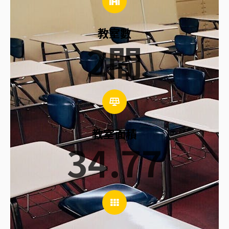
教室數
2
間
教室面積
34.77