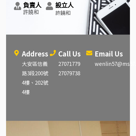
負責人
設立人
許饒和
許饒和
Address
Call Us
Email Us
大安區信義
27071779
wenlin57@ms57.
路3段200號
27079738
4樓、202號
4樓