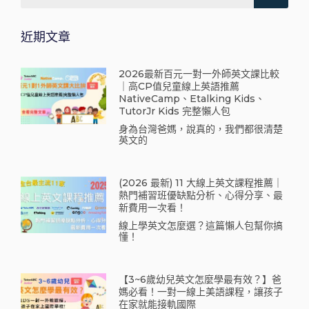
近期文章
2026最新百元一對一外師英文課比較
｜高CP值兒童線上英語推薦
NativeCamp、Etalking Kids、
TutorJr Kids 完整懶人包
身為台灣爸媽，說真的，我們都很清楚
英文的
(2026 最新) 11 大線上英文課程推薦｜
熱門補習班優缺點分析、心得分享、最
新費用一次看！
線上學英文怎麼選？這篇懶人包幫你搞
懂！
【3~6歲幼兒英文怎麼學最有效？】爸
媽必看！一對一線上美語課程，讓孩子
在家就能接軌國際