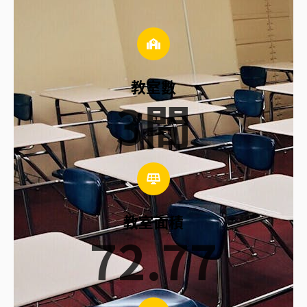
教室數
3
間
教室面積
72.77