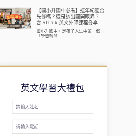
【國小升國中必看】這年紀適合
先修嗎？還是該出國開眼界？｜
含 51Talk 英文外師課程分享
國小升國中，是孩子人生中第一個
「學習轉彎
英文學習大禮包
Full
Name
Phone