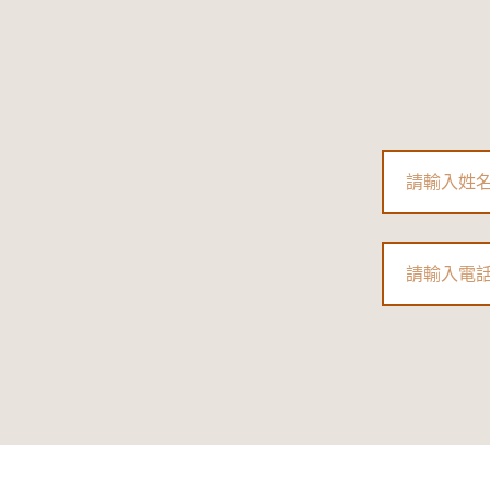
Name
Phone