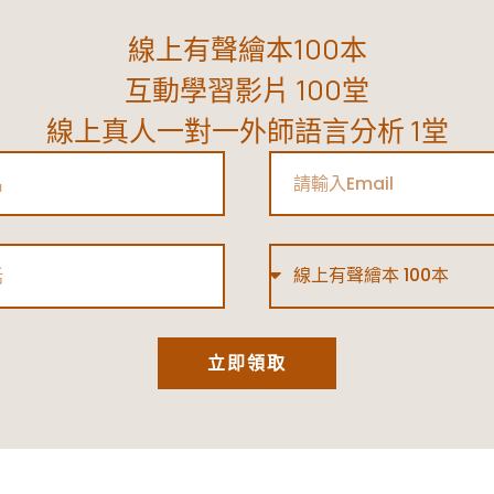
線上有聲繪本100本
互動學習影片 100堂
線上真人一對一外師語言分析 1堂
Email
Type
立即領取