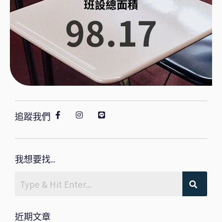
班設總面積
98.17
追蹤我們
我想要找...
近期文章