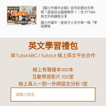
【國小升國中必看】這年紀適合先修
嗎？還是該出國開眼界？｜含 51Talk
英文外師課程分享
國小升國中，是孩子人生中第一個「學
習轉彎
英文學習禮包
與TutorABC / tutorJr 線上英文平台合作
線上有聲繪本100本
互動學習影片 100堂
線上真人一對一外師語言分析 1堂
Name