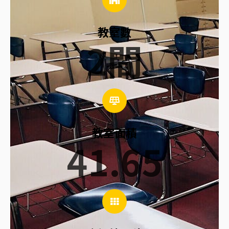
教室數
2
間
教室面積
41.65