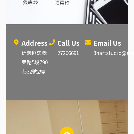
張惠玲
張惠玲
Address
Call Us
Email Us
信義區忠孝
27266691
3hartstudio@gm
東路5段790
巷32號2樓