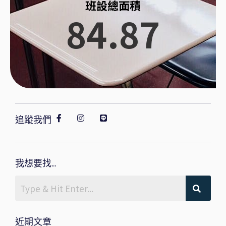
班設總面積
84.87
追蹤我們
我想要找...
近期文章