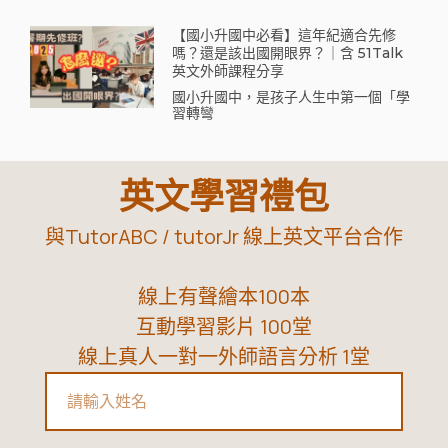
【國小升國中必看】這年紀適合先修
嗎？還是該出國開眼界？｜含 51Talk
英文外師課程分享
國小升國中，是孩子人生中第一個「學
習轉彎
英文學習禮包
與TutorABC / tutorJr 線上英文平台合作
線上有聲繪本100本
互動學習影片 100堂
線上真人一對一外師語言分析 1堂
Name