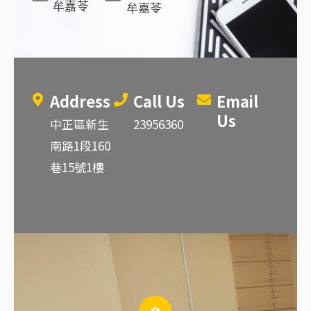
牟嘉苓
牟嘉苓
Address
Call Us
Email
Us
中正區新生
23956360
南路1段160
巷15號1樓