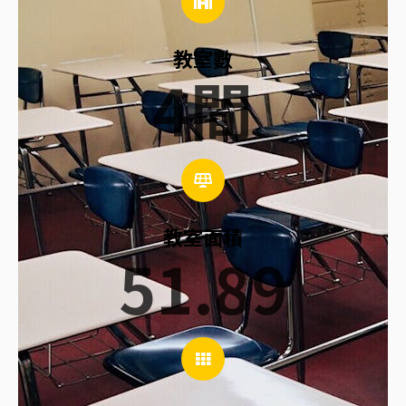
教室數
4
間
教室面積
51.89