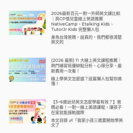
2026最新百元一對一外師英文課比較
｜高CP值兒童線上英語推薦
NativeCamp、Etalking Kids、
TutorJr Kids 完整懶人包
身為台灣爸媽，說真的，我們都很清楚
英文的
(2026 最新) 11 大線上英文課程推薦｜
熱門補習班優缺點分析、心得分享、最
新費用一次看！
線上學英文怎麼選？這篇懶人包幫你搞
懂！
【3~6歲幼兒英文怎麼學最有效？】爸
媽必看！一對一線上美語課程，讓孩子
在家就能接軌國際
本文目錄 👶「我家小孩三歲要開始學英
文了