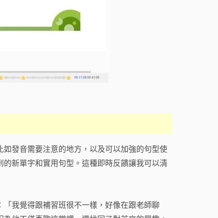
比如發音需要注意的地方，以及可以加強的句型使
到的新單字和實用句型。這種即時反饋讓我可以清
：「我覺得跟補習班很不一樣，好像在跟老師聊