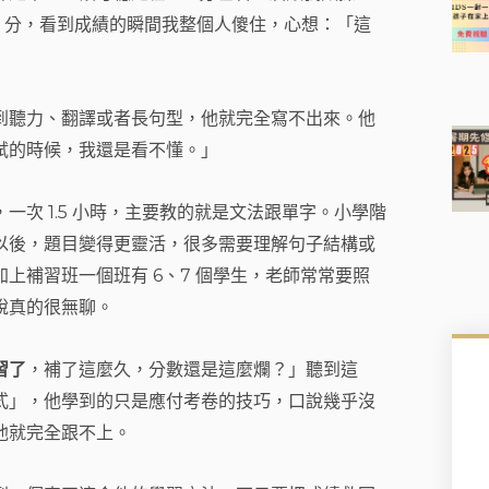
0 分，看到成績的瞬間我整個人傻住，心想：「這
到聽力、翻譯或者長句型，他就完全寫不出來。他
試的時候，我還是看不懂。」
次 1.5 小時，主要教的就是文法跟單字。小學階
以後，題目變得更靈活，很多需要理解句子結構或
上補習班一個班有 6、7 個學生，老師常常要照
說真的很無聊。
習了
，補了這麼久，分數還是這麼爛？」聽到這
式」，他學到的只是應付考卷的技巧，口說幾乎沒
他就完全跟不上。