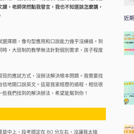
文課，老師突然點我發言，我也不知道該怎麼講，
。
近
試選擇題，像句型應用和口說能力幾乎沒練過。到
同時，大班制的教學無法針對個別需求，孩子程度
習班的應試方式，沒辦法解決根本問題。我需要找
自信地開口說英文。這是我家經歷的過程，相信很
一些我們找到的解決辦法，希望能幫到你！
是中上，段考穩定在 80 分左右，沒讓我太操