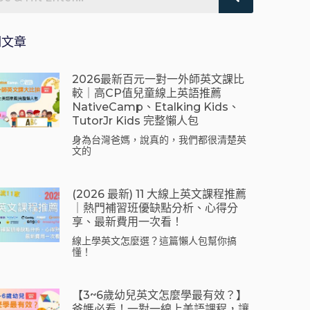
期文章
2026最新百元一對一外師英文課比
較｜高CP值兒童線上英語推薦
NativeCamp、Etalking Kids、
TutorJr Kids 完整懶人包
身為台灣爸媽，說真的，我們都很清楚英
文的
(2026 最新) 11 大線上英文課程推薦
｜熱門補習班優缺點分析、心得分
享、最新費用一次看！
線上學英文怎麼選？這篇懶人包幫你搞
懂！
【3~6歲幼兒英文怎麼學最有效？】
爸媽必看！一對一線上美語課程，讓