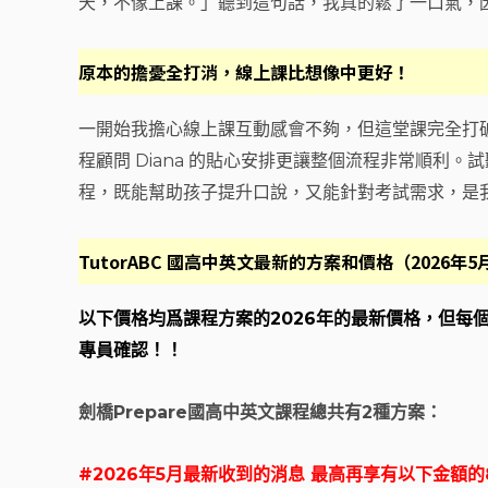
天，不像上課。」聽到這句話，我真的鬆了一口氣，
原本的擔憂全打消，線上課比想像中更好！
一開始我擔心線上課互動感會不夠，但這堂課完全打
程顧問 Diana 的貼心安排更讓整個流程非常順利
程，既能幫助孩子提升口說，又能針對考試需求，是
TutorABC 國高中英文最新的方案和價格（2026年
以下價格均爲課程方案的2026年的最新價格，但每
專員確認！！
劍橋Prepare國高中英文課程總共有2種方案：
#2026年5月最新收到的消息 最高再享有以下金額的