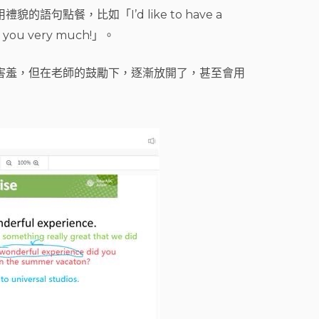
語句點餐，比如「I’d like to have a
you very much!」。
害羞，但在老師的鼓勵下，逐漸放開了，甚至會用