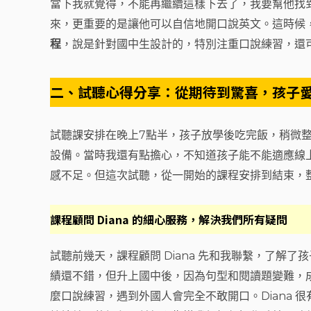
當下我就覺得，不能再繼續這樣下去了，我要幫他找
來，更重要的是讓他可以自信地開口說英文。這時候
程
，說是針對國中生設計的，特別注重口說練習，還
二、試聽心得分享：從期待到驚喜，孩子
試聽課安排在晚上7點半，孩子放學後吃完飯，稍微
設備。當時我還有點擔心，不知道孩子能不能適應線
感不足。但這次試聽，從一開始的課程安排到結束，
課程顧問 Diana 的細心服務，解決我們所有疑問
試聽前幾天，課程顧問 Diana 先和我聯繫，了解
績還不錯，但升上國中後，因為句型和閱讀題變難，成
麼口說練習，遇到外國人會完全不敢開口。Diana 