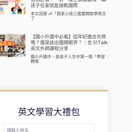
孩子在家就能接軌國際
本文目錄 👶「我家小孩三歲要開始學英文
了
【國小升國中必看】這年紀適合先修
嗎？還是該出國開眼界？｜含 51Talk
英文外師課程分享
國小升國中，是孩子人生中第一個「學習
轉彎
英文學習大禮包
Full