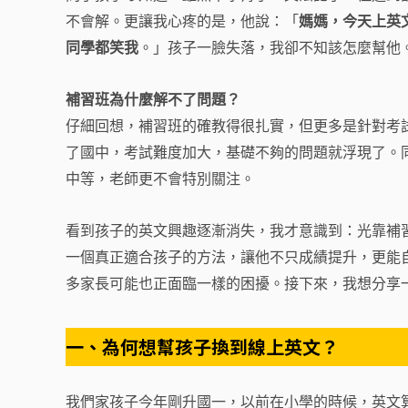
不會解。更讓我心疼的是，他說：「
媽媽，今天上英
同學都笑我
。」孩子一臉失落，我卻不知該怎麼幫他
補習班為什麼解不了問題？
仔細回想，補習班的確教得很扎實，但更多是針對考
了國中，考試難度加大，基礎不夠的問題就浮現了。
中等，老師更不會特別關注。
看到孩子的英文興趣逐漸消失，我才意識到：光靠補
一個真正適合孩子的方法，讓他不只成績提升，更能
多家長可能也正面臨一樣的困擾。接下來，我想分享
一、為何想幫孩子換到線上英文？
我們家孩子今年剛升國一，以前在小學的時候，英文算