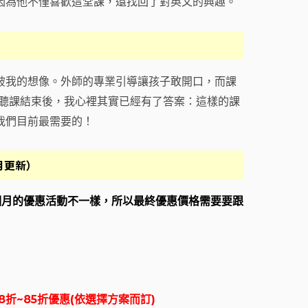
因為他不僅喜歡這堂課，還找回了對英文的興趣。
破我的想像。外師的專業引導讓孩子敢開口，而課
。試聽課結束後，我心裡其實已經有了答案：這樣的課
我們目前最需要的！
5月更新）
個月的優惠活動不一樣，所以最終優惠價格需要要跟
8折~85折優惠(依選擇方案而訂)