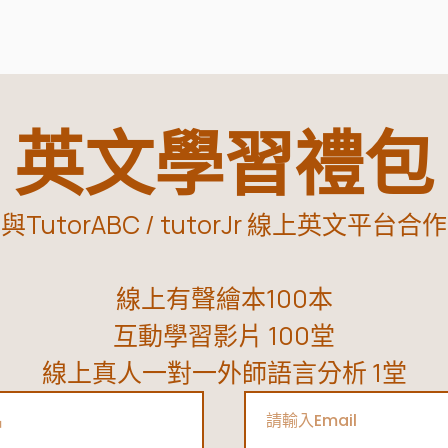
英文學習禮包
與TutorABC / tutorJr 線上英文平台合作
線上有聲繪本100本
互動學習影片 100堂
線上真人一對一外師語言分析 1堂
Email