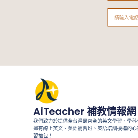
一
次
Phone
看！
AiTeacher 補教情報網
我們致力於提供全台灣最齊全的英文學習、學科
還有線上英文、美語補習班、英語培訓機構的心
習禮包！