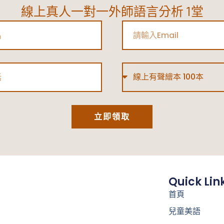
線上真人一對一外師語言分析 1堂
Email
Type
立即領取
Quick Lin
首頁
兒童美語